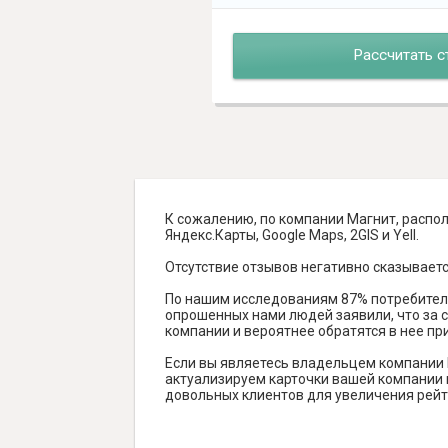
Рассчитать с
К сожалению, по компании Магнит, распол
Яндекс.Карты, Google Maps, 2GIS и Yell.
Отсутствие отзывов негативно сказываетс
По нашим исследованиям 87% потребителе
опрошенных нами людей заявили, что за с
компании и вероятнее обратятся в нее пр
Если вы являетесь владельцем компании 
актуализируем карточки вашей компании н
довольных клиентов для увеличения рейт