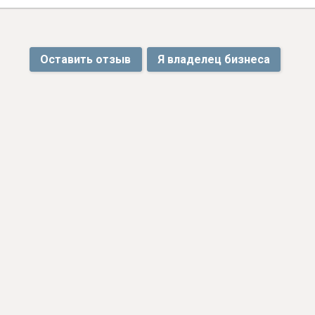
Оставить отзыв
Я владелец бизнеса