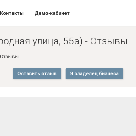
Контакты
Демо-кабинет
родная улица, 55а) - Отзывы
- Отзывы
Оставить отзыв
Я владелец бизнеса