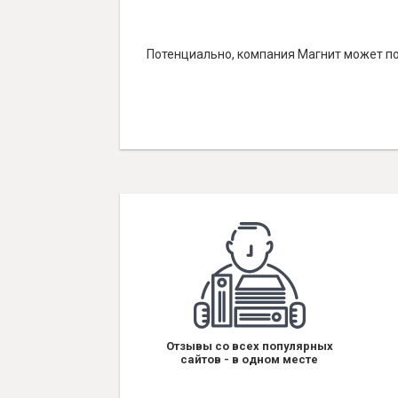
Потенциально, компания Магнит может по
Отзывы со всех популярных
сайтов - в одном месте