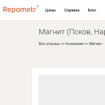
Цены
Справка
Блог
Магнит (Псков, На
Все отзывы
>>
Компании
>>
Магнит 