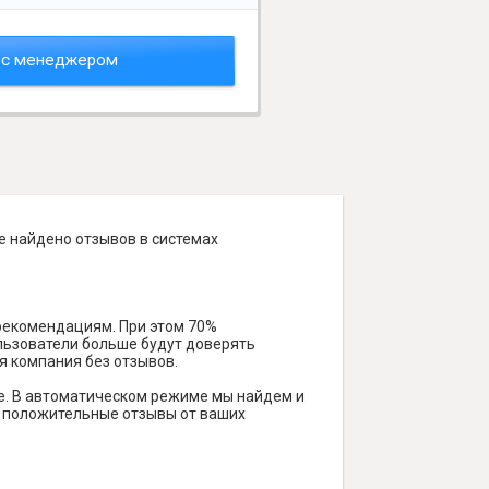
 с менеджером
е найдено отзывов в системах
 рекомендациям. При этом 70%
ользователи больше будут доверять
я компания без отзывов.
е. В автоматическом режиме мы найдем и
ть положительные отзывы от ваших