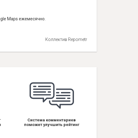
ogle Maps ежемесячно.
Коллектив Repometr
т
Система комментариев
я
поможет улучшить рейтинг