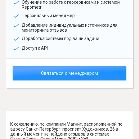
Обучение по работе с геосервисами и системой
Repometr
Персональный менеджер
Добавление индивидуальных источников для
мониторинга отзывов
Доработка системы под ваши задачи
Доступ к API
Связаться с менеджером
К сожалению, по компании Магнит, расположенной по
адресу Санкт-Петербург, проспект Художников, 26 в
данный момент не найдено отзывов в системах
Яндекс.Карты, Google Maps, 2GIS и Yell.