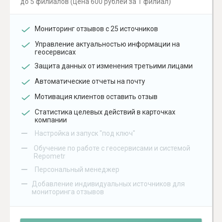
до 5 филиалов (цена 600 рублей за 1 филиал)
Мониторинг отзывов с 25 источников
Управление актуальностью информации на
геосервисах
Защита данных от изменения третьими лицами
Автоматические отчеты на почту
Мотивация клиентов оставить отзыв
Статистика целевых действий в карточках
компании
–
Настройка и запуск "под ключ"
–
Обучение по работе с геосервисами и системой
Repometr
–
Персональный менеджер
–
Добавление индивидуальных источников для
мониторинга отзывов