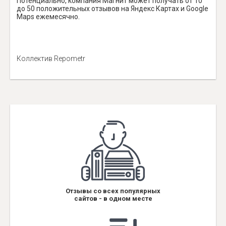
Потенциально, компания Магнит может получать от 10
до 50 положительных отзывов на Яндекс Картах и Google
Maps ежемесячно.
Коллектив Repometr
Отзывы со всех популярных
сайтов - в одном месте