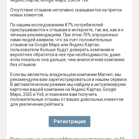
Отсутствие отзывов негативно сказывается на приток
новых клиентов.
По нашим исследованиям 87% потребителей
прислушиваются к отзывам в интернете, так же, как и к
личным рекомендациям. При этом 70% опрошенных
нами людей заявили, что за счет положительных
отзывов на Google Maps или Яндекс.Картах,
пользователи больше будут доверять компании и
вероятнее обратятся в нее при необходимости, даже
если локально она дальше, чем аналогичная компания
без отзывов.
Если вы являетесь владельцем компании Магнит, мы
рекомендуем вам зарегистрироваться в нашем сервисе.
В автоматическом режиме мы найдем и актуализируем
карточки вашей компании на Яндекс Картах, Google
Maps, 2GIS и Yell, и поможем вам получить
положительные отзывы от ваших довольных клиентов
для увеличения рейтинга.
Регистрация