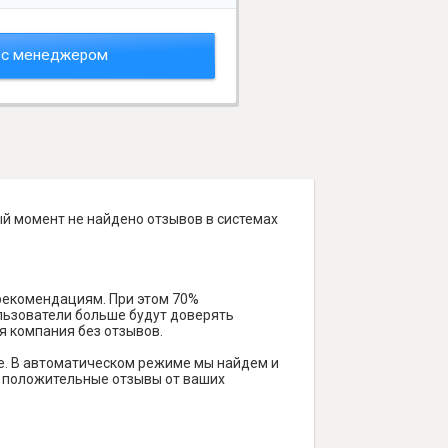
 с менеджером
ый момент не найдено отзывов в системах
 рекомендациям. При этом 70%
ользователи больше будут доверять
я компания без отзывов.
е. В автоматическом режиме мы найдем и
ть положительные отзывы от ваших