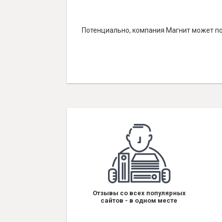
Потенциально, компания Магнит может по
Отзывы со всех популярных
сайтов - в одном месте