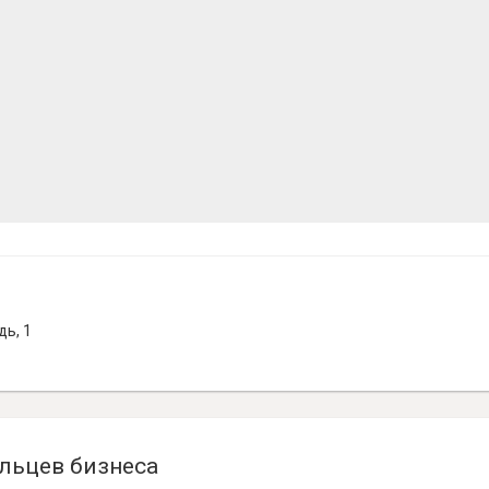
ь, 1
льцев бизнеса