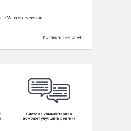
ogle Maps ежемесячно.
Коллектив Repometr
т
Система комментариев
я
поможет улучшить рейтинг