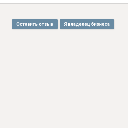
Оставить отзыв
Я владелец бизнеса