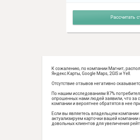
Рассчитать с
К сожалению, по компании Магнит, распо
Яндекс.Карты, Google Maps, 2GIS и Yell.
Отсутствие отзывов негативно сказываетс
По нашим исследованиям 87% потребителе
опрошенных нами людей заявили, что за с
компании и вероятнее обратятся в нее пр
Если вы являетесь владельцем компании 
актуализируем карточки вашей компании н
довольных клиентов для увеличения рейт