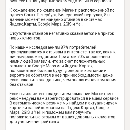
бизнесе на популярных рекомендательных сервисах.
К сожалению, по компании Магнит, расположенной по
адресу Санкт-Петербург, Вилеровский переулок, 8 в
данный момент не найдено отзывов в системах
Яндекс.Карты, Google Maps, 2GIS и Yell.
Отсутствие отзывов негативно сказывается на приток
новых клиентов.
По нашим исследованиям 87% потребителей
прислушиваются к отзывам в интернете, так же, как и к
личным рекомендациям. При этом 70% опрошенных
нами людей заявили, что за счет положительных
отзывов на Google Maps или Яндекс.Картах,
пользователи больше будут доверять компании и
вероятнее обратятся в нее при необходимости, даже
если локально она дальше, чем аналогичная компания
без отзывов.
Если вы являетесь владельцем компании Магнит, мы
рекомендуем вам зарегистрироваться в нашем сервисе.
В автоматическом режиме мы найдем и актуализируем
карточки вашей компании на Яндекс Картах, Google
Maps, 2GIS и Yell, и поможем вам получить
положительные отзывы от ваших довольных клиентов
для увеличения рейтинга.