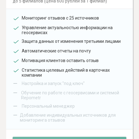
до 5 филиалов (цена 600 рублей за 1 филиал)
Мониторинг отзывов с 25 источников
Управление актуальностью информации на
геосервисах
Защита данных от изменения третьими лицами
Автоматические отчеты на почту
Мотивация клиентов оставить отзыв
Статистика целевых действий в карточках
компании
–
Настройка и запуск "под ключ"
–
Обучение по работе с геосервисами и системой
Repometr
–
Персональный менеджер
–
Добавление индивидуальных источников для
мониторинга отзывов