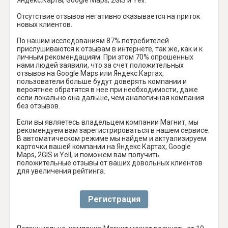
Отсутствие отзывов негативно сказывается на приток
новых клиентов.
По нашим исследованиям 87% потребителей
прислушиваются к отзывам в интернете, так же, как и к
личным рекомендациям. При этом 70% опрошенных
нами людей заявили, что за счет положительных
отзывов на Google Maps или Яндекс.Картах,
пользователи больше будут доверять компании и
вероятнее обратятся в нее при необходимости, даже
если локально она дальше, чем аналогичная компания
без отзывов.
Если вы являетесь владельцем компании Магнит, мы
рекомендуем вам зарегистрироваться в нашем сервисе.
В автоматическом режиме мы найдем и актуализируем
карточки вашей компании на Яндекс Картах, Google
Maps, 2GIS и Yell, и поможем вам получить
положительные отзывы от ваших довольных клиентов
для увеличения рейтинга.
Регистрация