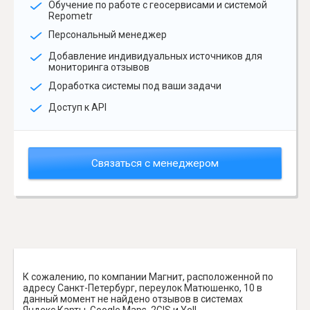
Обучение по работе с геосервисами и системой
Repometr
Персональный менеджер
Добавление индивидуальных источников для
мониторинга отзывов
Доработка системы под ваши задачи
Доступ к API
Связаться с менеджером
К сожалению, по компании Магнит, расположенной по
адресу Санкт-Петербург, переулок Матюшенко, 10 в
данный момент не найдено отзывов в системах
Яндекс.Карты, Google Maps, 2GIS и Yell.