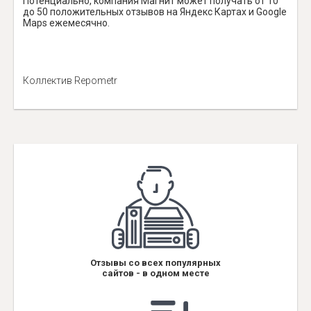
Потенциально, компания Магнит может получать от 10
до 50 положительных отзывов на Яндекс Картах и Google
Maps ежемесячно.
Коллектив Repometr
Отзывы со всех популярных
сайтов - в одном месте