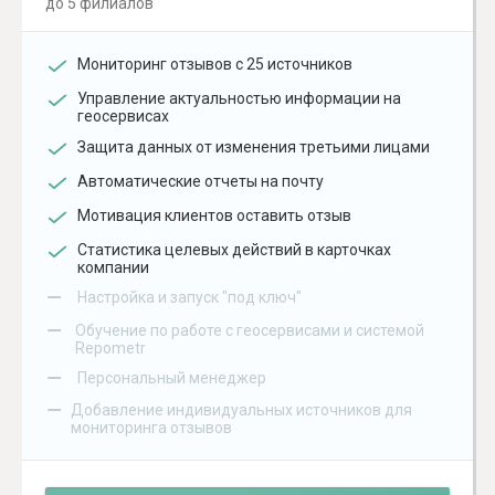
до 5 филиалов
Мониторинг отзывов с 25 источников
Управление актуальностью информации на
геосервисах
Защита данных от изменения третьими лицами
Автоматические отчеты на почту
Мотивация клиентов оставить отзыв
Статистика целевых действий в карточках
компании
–
Настройка и запуск "под ключ"
–
Обучение по работе с геосервисами и системой
Repometr
–
Персональный менеджер
–
Добавление индивидуальных источников для
мониторинга отзывов