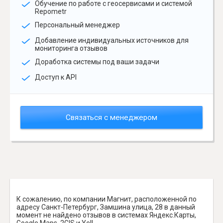
Обучение по работе с геосервисами и системой
Repometr
Персональный менеджер
Добавление индивидуальных источников для
мониторинга отзывов
Доработка системы под ваши задачи
Доступ к API
Связаться с менеджером
К сожалению, по компании Магнит, расположенной по
адресу Санкт-Петербург, Замшина улица, 28 в данный
момент не найдено отзывов в системах Яндекс.Карты,
Google Maps, 2GIS и Yell.