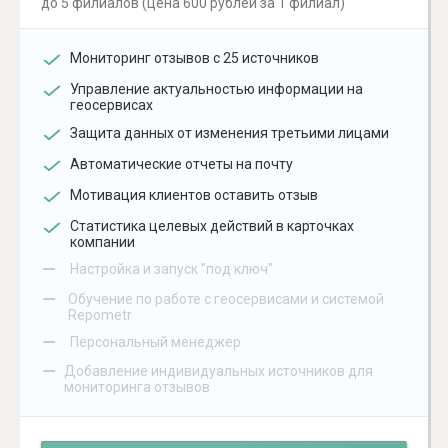
до 5 филиалов (цена 600 рублей за 1 филиал)
Мониторинг отзывов с 25 источников
Управление актуальностью информации на
геосервисах
Защита данных от изменения третьими лицами
Автоматические отчеты на почту
Мотивация клиентов оставить отзыв
Статистика целевых действий в карточках
компании
–
Настройка и запуск "под ключ"
–
Обучение по работе с геосервисами и системой
Repometr
–
Персональный менеджер
–
Добавление индивидуальных источников для
мониторинга отзывов