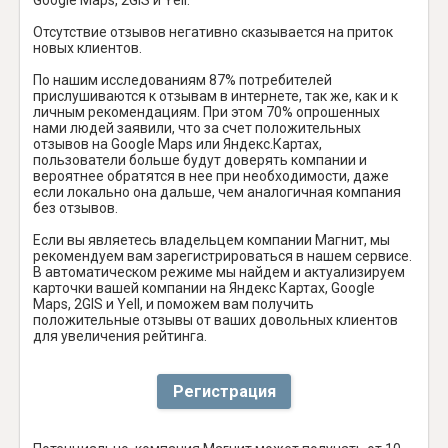
Отсутствие отзывов негативно сказывается на приток
новых клиентов.
По нашим исследованиям 87% потребителей
прислушиваются к отзывам в интернете, так же, как и к
личным рекомендациям. При этом 70% опрошенных
нами людей заявили, что за счет положительных
отзывов на Google Maps или Яндекс.Картах,
пользователи больше будут доверять компании и
вероятнее обратятся в нее при необходимости, даже
если локально она дальше, чем аналогичная компания
без отзывов.
Если вы являетесь владельцем компании Магнит, мы
рекомендуем вам зарегистрироваться в нашем сервисе.
В автоматическом режиме мы найдем и актуализируем
карточки вашей компании на Яндекс Картах, Google
Maps, 2GIS и Yell, и поможем вам получить
положительные отзывы от ваших довольных клиентов
для увеличения рейтинга.
Регистрация