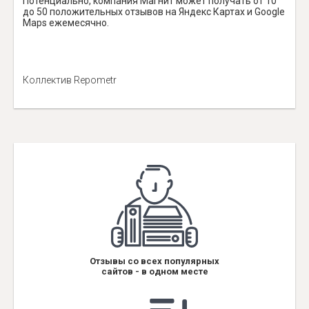
Потенциально, компания Магнит может получать от 10
до 50 положительных отзывов на Яндекс Картах и Google
Maps ежемесячно.
Коллектив Repometr
Отзывы со всех популярных
сайтов - в одном месте