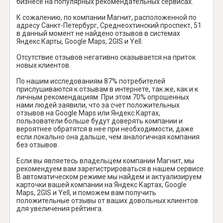
бизнесе на популярных рекомендательных сервисах.
К сожалению, по компании Магнит, расположенной по
адресу Санкт-Петербург, Среднеохтинский проспект, 51
в данный момент не найдено отзывов в системах
Яндекс.Карты, Google Maps, 2GIS и Yell.
Отсутствие отзывов негативно сказывается на приток
новых клиентов.
По нашим исследованиям 87% потребителей
прислушиваются к отзывам в интернете, так же, как и к
личным рекомендациям. При этом 70% опрошенных
нами людей заявили, что за счет положительных
отзывов на Google Maps или Яндекс.Картах,
пользователи больше будут доверять компании и
вероятнее обратятся в нее при необходимости, даже
если локально она дальше, чем аналогичная компания
без отзывов.
Если вы являетесь владельцем компании Магнит, мы
рекомендуем вам зарегистрироваться в нашем сервисе.
В автоматическом режиме мы найдем и актуализируем
карточки вашей компании на Яндекс Картах, Google
Maps, 2GIS и Yell, и поможем вам получить
положительные отзывы от ваших довольных клиентов
для увеличения рейтинга.