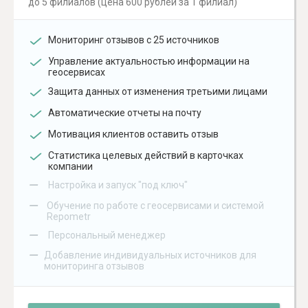
до 5 филиалов (цена 600 рублей за 1 филиал)
Мониторинг отзывов с 25 источников
Управление актуальностью информации на
геосервисах
Защита данных от изменения третьими лицами
Автоматические отчеты на почту
Мотивация клиентов оставить отзыв
Статистика целевых действий в карточках
компании
–
Настройка и запуск "под ключ"
–
Обучение по работе с геосервисами и системой
Repometr
–
Персональный менеджер
–
Добавление индивидуальных источников для
мониторинга отзывов