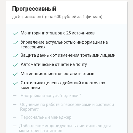
Прогрессивный
до 5 филиалов (цена 600 рублей за 1 филиал)
Мониторинг отзывов с 25 источников
Управление актуальностью информации на
геосервисах
Защита данных от изменения третьими лицами
Автоматические отчеты на почту
Мотивация клиентов оставить отзыв
Статистика целевых действий в карточках
компании
–
Настройка и запуск "под ключ"
–
Обучение по работе с геосервисами и системой
Repometr
–
Персональный менеджер
–
Добавление индивидуальных источников для
мониторинга отзывов