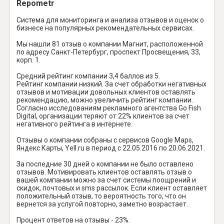
Repometr
Система для мониторинга и анализа отзывов и оценок о
бизнесе на популярных рекомендательных сервисах.
Мы нашли 81 отзыв о компании Магнит, расположенной
по адресу Санкт-Петербург, проспект Просвещения, 33,
корп. 1.
Средний рейтинг компании 3,4 баллов из 5.
Рейтинг компании низкий. За счет обработки негативных
отзывов и мотивации довольных клиентов оставлять
рекомендацию, можно увеличить рейтинг компании.
Согласно исследованиям рекламного агентства Go Fish
Digital, организации теряют от 22% клиентов за счет
негативного рейтинга в интернете.
Отзывы о компании собраны с сервисов Google Maps,
Яндекс Карты, Yell.ru в период с 22.05.2016 по 20.06.2021.
За последние 30 дней о компании не было оставлено
отзывов. Мотивировать клиентов оставлять отзыв о
вашей компании можно за счет системы поощрений и
скидок, почтовых и sms рассылок. Если клиент оставляет
положительный отзыв, то вероятность того, что он
вернется за услугой повторно, заметно возрастает.
Процент ответов на отзывы - 23%.