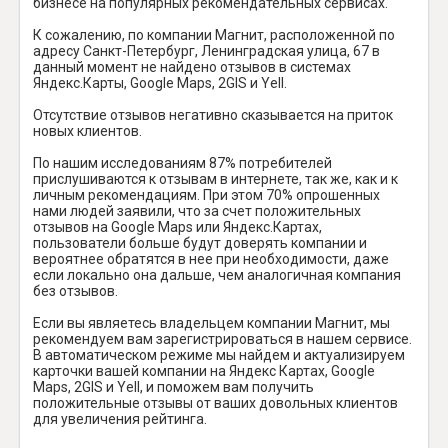
бизнесе на популярных рекомендательных сервисах.
К сожалению, по компании Магнит, расположенной по
адресу Санкт-Петербург, Ленинградская улица, 67 в
данный момент не найдено отзывов в системах
Яндекс.Карты, Google Maps, 2GIS и Yell.
Отсутствие отзывов негативно сказывается на приток
новых клиентов.
По нашим исследованиям 87% потребителей
прислушиваются к отзывам в интернете, так же, как и к
личным рекомендациям. При этом 70% опрошенных
нами людей заявили, что за счет положительных
отзывов на Google Maps или Яндекс.Картах,
пользователи больше будут доверять компании и
вероятнее обратятся в нее при необходимости, даже
если локально она дальше, чем аналогичная компания
без отзывов.
Если вы являетесь владельцем компании Магнит, мы
рекомендуем вам зарегистрироваться в нашем сервисе.
В автоматическом режиме мы найдем и актуализируем
карточки вашей компании на Яндекс Картах, Google
Maps, 2GIS и Yell, и поможем вам получить
положительные отзывы от ваших довольных клиентов
для увеличения рейтинга.