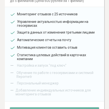
до 5 филиалов (цена 600 рублей за 1 филиал)
Мониторинг отзывов с 25 источников
Управление актуальностью информации на
геосервисах
Защита данных от изменения третьими лицами
Автоматические отчеты на почту
Мотивация клиентов оставить отзыв
Статистика целевых действий в карточках
компании
–
Настройка и запуск "под ключ"
–
Обучение по работе с геосервисами и системой
Repometr
–
Персональный менеджер
–
Добавление индивидуальных источников для
мониторинга отзывов