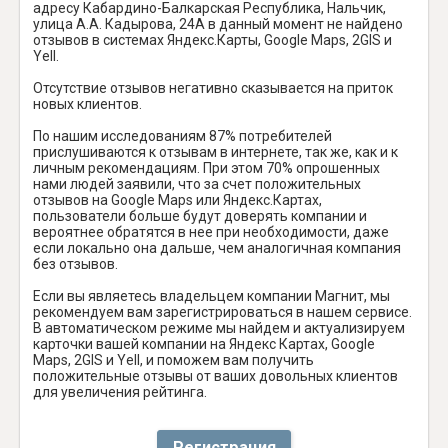
адресу Кабардино-Балкарская Республика, Нальчик,
улица А.А. Кадырова, 24А в данный момент не найдено
отзывов в системах Яндекс.Карты, Google Maps, 2GIS и
Yell.
Отсутствие отзывов негативно сказывается на приток
новых клиентов.
По нашим исследованиям 87% потребителей
прислушиваются к отзывам в интернете, так же, как и к
личным рекомендациям. При этом 70% опрошенных
нами людей заявили, что за счет положительных
отзывов на Google Maps или Яндекс.Картах,
пользователи больше будут доверять компании и
вероятнее обратятся в нее при необходимости, даже
если локально она дальше, чем аналогичная компания
без отзывов.
Если вы являетесь владельцем компании Магнит, мы
рекомендуем вам зарегистрироваться в нашем сервисе.
В автоматическом режиме мы найдем и актуализируем
карточки вашей компании на Яндекс Картах, Google
Maps, 2GIS и Yell, и поможем вам получить
положительные отзывы от ваших довольных клиентов
для увеличения рейтинга.
Регистрация