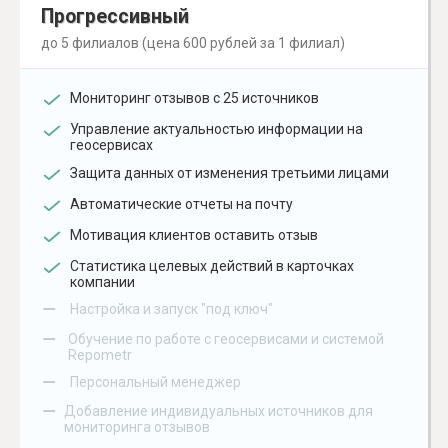
Прогрессивный
до 5 филиалов (цена 600 рублей за 1 филиал)
Мониторинг отзывов с 25 источников
Управление актуальностью информации на
геосервисах
Защита данных от изменения третьими лицами
Автоматические отчеты на почту
Мотивация клиентов оставить отзыв
Статистика целевых действий в карточках
компании
–
Настройка и запуск "под ключ"
–
Обучение по работе с геосервисами и системой
Repometr
–
Персональный менеджер
–
Добавление индивидуальных источников для
мониторинга отзывов