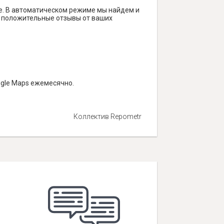
е. В автоматическом режиме мы найдем и
ть положительные отзывы от ваших
ogle Maps ежемесячно.
Коллектив Repometr