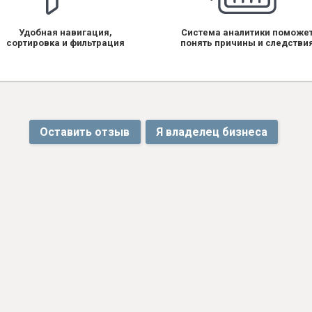
Удобная навигация,
Система аналитики поможе
сортировка и фильтрация
понять причины и следстви
Оставить отзыв
Я владелец бизнеса