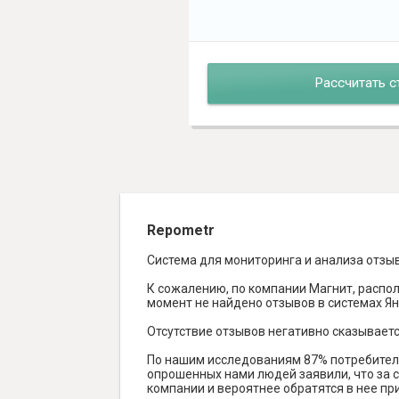
Рассчитать с
Repometr
Система для мониторинга и анализа отзы
К сожалению, по компании Магнит, распол
момент не найдено отзывов в системах Янде
Отсутствие отзывов негативно сказываетс
По нашим исследованиям 87% потребителе
опрошенных нами людей заявили, что за с
компании и вероятнее обратятся в нее пр