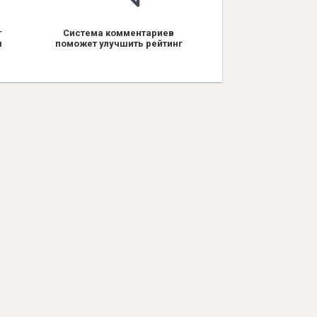
т
Система комментариев
я
поможет улучшить рейтинг