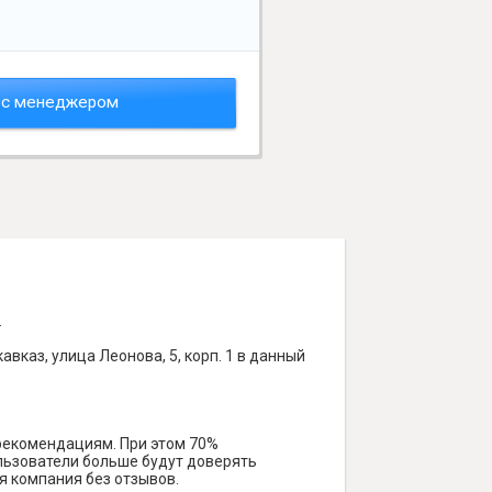
 с менеджером
.
каз, улица Леонова, 5, корп. 1 в данный
 рекомендациям. При этом 70%
ользователи больше будут доверять
я компания без отзывов.