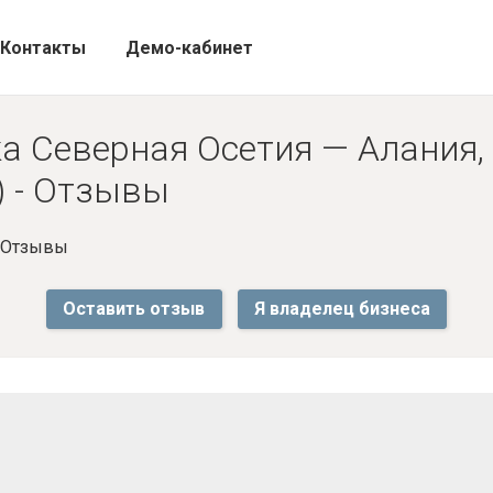
Контакты
Демо-кабинет
а Северная Осетия — Алания,
1) - Отзывы
- Отзывы
Оставить отзыв
Я владелец бизнеса