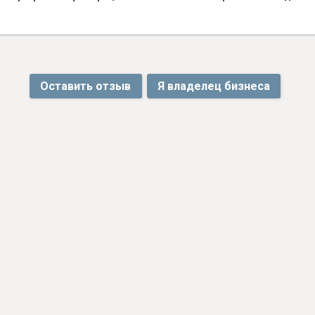
Оставить отзыв
Я владелец бизнеса