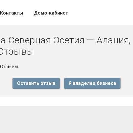
Контакты
Демо-кабинет
а Северная Осетия — Алания, 
- Отзывы
- Отзывы
Оставить отзыв
Я владелец бизнеса