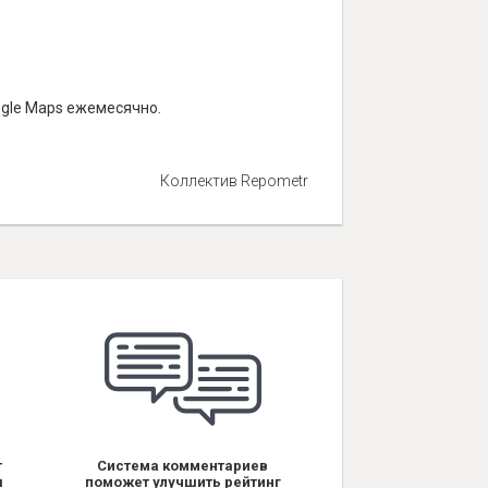
ogle Maps ежемесячно.
Коллектив Repometr
т
Система комментариев
я
поможет улучшить рейтинг