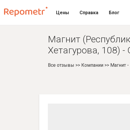
Цены
Справка
Блог
Магнит (Республик
Хетагурова, 108) 
Все отзывы
>>
Компании
>>
Магнит 