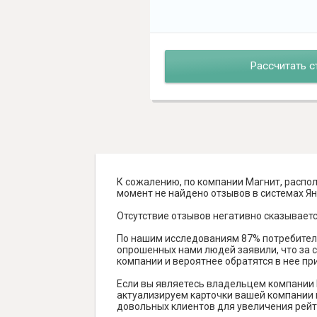
Рассчитать с
К сожалению, по компании Магнит, распол
момент не найдено отзывов в системах Янде
Отсутствие отзывов негативно сказываетс
По нашим исследованиям 87% потребителе
опрошенных нами людей заявили, что за с
компании и вероятнее обратятся в нее пр
Если вы являетесь владельцем компании 
актуализируем карточки вашей компании н
довольных клиентов для увеличения рейт