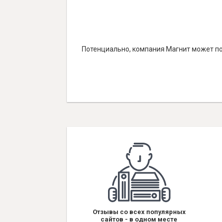
Потенциально, компания Магнит может по
Отзывы со всех популярных
сайтов - в одном месте