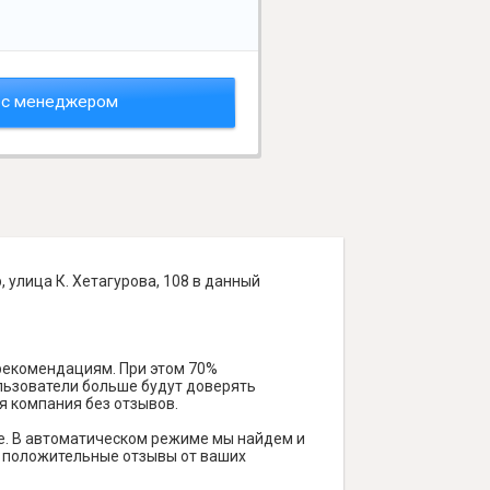
 с менеджером
 улица К. Хетагурова, 108 в данный
 рекомендациям. При этом 70%
ользователи больше будут доверять
я компания без отзывов.
е. В автоматическом режиме мы найдем и
ть положительные отзывы от ваших