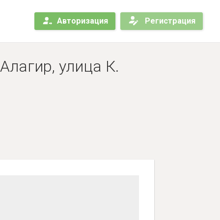
Авторизация
Регистрация
Алагир, улица К.