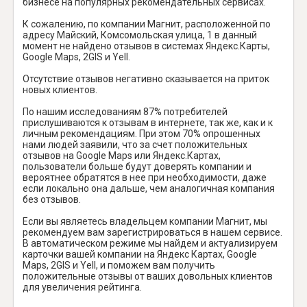
бизнесе на популярных рекомендательных сервисах.
К сожалению, по компании Магнит, расположенной по
адресу Майский, Комсомольская улица, 1 в данный
момент не найдено отзывов в системах Яндекс.Карты,
Google Maps, 2GIS и Yell.
Отсутствие отзывов негативно сказывается на приток
новых клиентов.
По нашим исследованиям 87% потребителей
прислушиваются к отзывам в интернете, так же, как и к
личным рекомендациям. При этом 70% опрошенных
нами людей заявили, что за счет положительных
отзывов на Google Maps или Яндекс.Картах,
пользователи больше будут доверять компании и
вероятнее обратятся в нее при необходимости, даже
если локально она дальше, чем аналогичная компания
без отзывов.
Если вы являетесь владельцем компании Магнит, мы
рекомендуем вам зарегистрироваться в нашем сервисе.
В автоматическом режиме мы найдем и актуализируем
карточки вашей компании на Яндекс Картах, Google
Maps, 2GIS и Yell, и поможем вам получить
положительные отзывы от ваших довольных клиентов
для увеличения рейтинга.