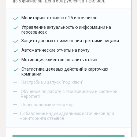
до 5 филиалов (цена 600 рублей за 1 филиал)
Мониторинг отзывов с 25 источников
Управление актуальностью информации на
геосервисах
Защита данных от изменения третьими лицами
Автоматические отчеты на почту
Мотивация клиентов оставить отзыв
Статистика целевых действий в карточках
компании
–
Настройка и запуск "под ключ"
–
Обучение по работе с геосервисами и системой
Repometr
–
Персональный менеджер
–
Добавление индивидуальных источников для
мониторинга отзывов