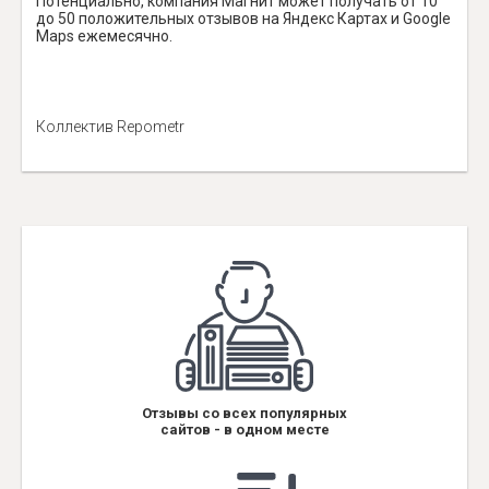
Потенциально, компания Магнит может получать от 10
до 50 положительных отзывов на Яндекс Картах и Google
Maps ежемесячно.
Коллектив Repometr
Отзывы со всех популярных
сайтов - в одном месте