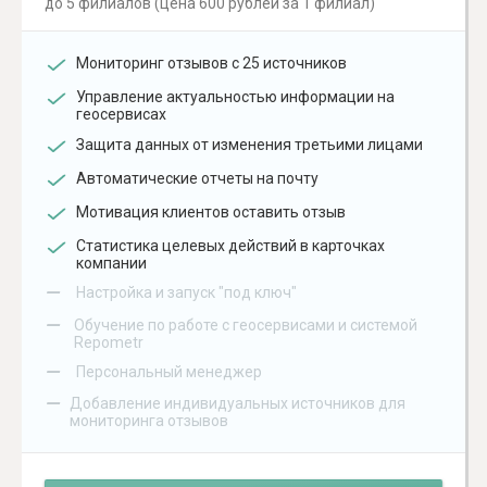
до 5 филиалов (цена 600 рублей за 1 филиал)
Мониторинг отзывов с 25 источников
Управление актуальностью информации на
геосервисах
Защита данных от изменения третьими лицами
Автоматические отчеты на почту
Мотивация клиентов оставить отзыв
Статистика целевых действий в карточках
компании
–
Настройка и запуск "под ключ"
–
Обучение по работе с геосервисами и системой
Repometr
–
Персональный менеджер
–
Добавление индивидуальных источников для
мониторинга отзывов