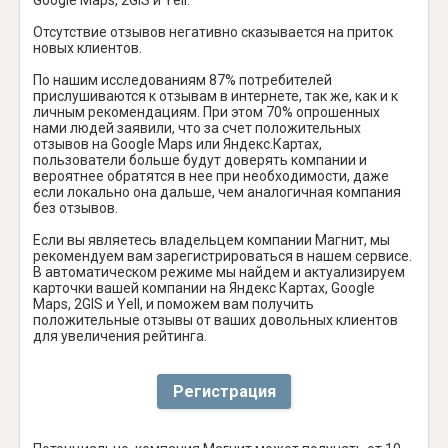
Отсутствие отзывов негативно сказывается на приток
новых клиентов.
По нашим исследованиям 87% потребителей
прислушиваются к отзывам в интернете, так же, как и к
личным рекомендациям. При этом 70% опрошенных
нами людей заявили, что за счет положительных
отзывов на Google Maps или Яндекс.Картах,
пользователи больше будут доверять компании и
вероятнее обратятся в нее при необходимости, даже
если локально она дальше, чем аналогичная компания
без отзывов.
Если вы являетесь владельцем компании Магнит, мы
рекомендуем вам зарегистрироваться в нашем сервисе.
В автоматическом режиме мы найдем и актуализируем
карточки вашей компании на Яндекс Картах, Google
Maps, 2GIS и Yell, и поможем вам получить
положительные отзывы от ваших довольных клиентов
для увеличения рейтинга.
Регистрация