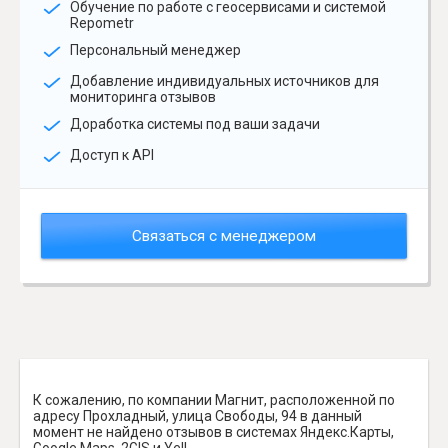
Обучение по работе с геосервисами и системой
Repometr
Персональный менеджер
Добавление индивидуальных источников для
мониторинга отзывов
Доработка системы под ваши задачи
Доступ к API
Связаться с менеджером
К сожалению, по компании Магнит, расположенной по
адресу Прохладный, улица Свободы, 94 в данный
момент не найдено отзывов в системах Яндекс.Карты,
Google Maps, 2GIS и Yell.