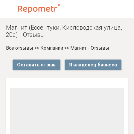
Магнит (Ессентуки, Кисловодская улица,
20а) - Отзывы
Все отзывы
>>
Компании
>>
Магнит - Отзывы
Оставить отзыв
Я владелец бизнеса