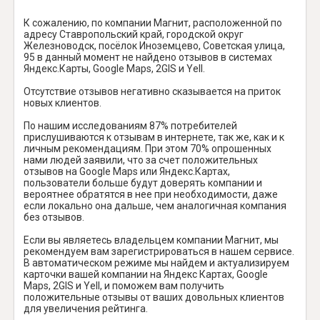
К сожалению, по компании Магнит, расположенной по
адресу Ставропольский край, городской округ
Железноводск, посёлок Иноземцево, Советская улица,
95 в данный момент не найдено отзывов в системах
Яндекс.Карты, Google Maps, 2GIS и Yell.
Отсутствие отзывов негативно сказывается на приток
новых клиентов.
По нашим исследованиям 87% потребителей
прислушиваются к отзывам в интернете, так же, как и к
личным рекомендациям. При этом 70% опрошенных
нами людей заявили, что за счет положительных
отзывов на Google Maps или Яндекс.Картах,
пользователи больше будут доверять компании и
вероятнее обратятся в нее при необходимости, даже
если локально она дальше, чем аналогичная компания
без отзывов.
Если вы являетесь владельцем компании Магнит, мы
рекомендуем вам зарегистрироваться в нашем сервисе.
В автоматическом режиме мы найдем и актуализируем
карточки вашей компании на Яндекс Картах, Google
Maps, 2GIS и Yell, и поможем вам получить
положительные отзывы от ваших довольных клиентов
для увеличения рейтинга.