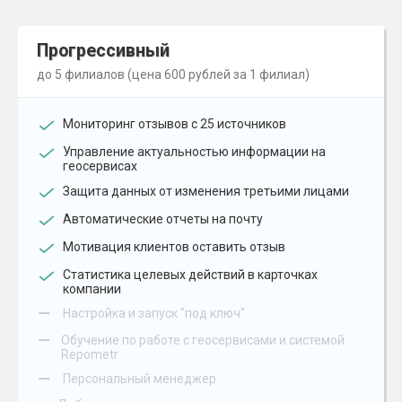
Прогрессивный
до 5 филиалов (цена 600 рублей за 1 филиал)
Мониторинг отзывов с 25 источников
Управление актуальностью информации на
геосервисах
Защита данных от изменения третьими лицами
Автоматические отчеты на почту
Мотивация клиентов оставить отзыв
Статистика целевых действий в карточках
компании
–
Настройка и запуск "под ключ"
–
Обучение по работе с геосервисами и системой
Repometr
–
Персональный менеджер