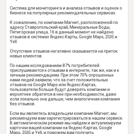
Система для мониторинга и анализа отзывов и оценок о
бизнесе на популярных рекомендательных сервисах.
К сожалению, по компании Магнит, расположенной по
адресу Ставропольский край, Минеральные Воды,
Пятигорская улица, 16 в данный момент не найдено
отзывов в системах Яндекс.Карты, Google Maps, 2GIS и
Yell.
Отсутствие отзывов негативно сказывается на приток
новых клиентов.
По нашим исследованиям 87% потребителей
прислушиваются к отзывам в интернете, так же, как и к
личным рекомендациям. При этом 70% опрошенных
нами людей заявили, что за счет положительных
отзывов на Google Maps или Яндекс.Картах,
пользователи больше будут доверять компании и
вероятнее обратятся в нее при необходимости, даже
если локально она дальше, чем аналогичная компания
без отзывов.
Если вы являетесь владельцем компании Магнит, мы
рекомендуем вам зарегистрироваться в нашем сервисе.
В автоматическом режиме мы найдем и актуализируем
карточки вашей компании на Яндекс Картах, Google
Maps, 2GIS и Yell, и поможем вам получить