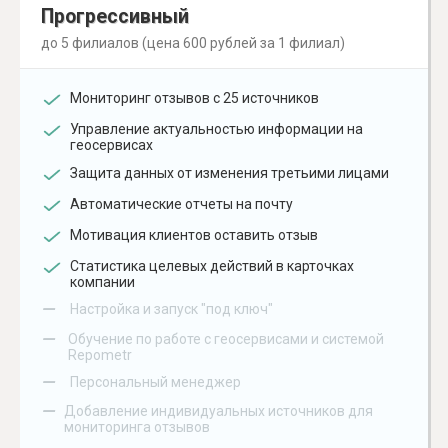
Прогрессивный
до 5 филиалов (цена 600 рублей за 1 филиал)
Мониторинг отзывов с 25 источников
Управление актуальностью информации на
геосервисах
Защита данных от изменения третьими лицами
Автоматические отчеты на почту
Мотивация клиентов оставить отзыв
Статистика целевых действий в карточках
компании
–
Настройка и запуск "под ключ"
–
Обучение по работе с геосервисами и системой
Repometr
–
Персональный менеджер
–
Добавление индивидуальных источников для
мониторинга отзывов