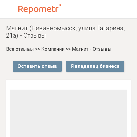
Магнит (Невинномысск, улица Гагарина,
21а) - Отзывы
Все отзывы
>>
Компании
>>
Магнит - Отзывы
Оставить отзыв
Я владелец бизнеса