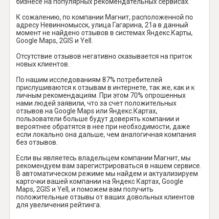
бизнесе на популярных рекомендательных сервисах.
К сожалению, по компании Магнит, расположенной по
адресу Невинномысск, улица Гагарина, 21а в данный
момент не найдено отзывов в системах Яндекс.Карты,
Google Maps, 2GIS и Yell.
Отсутствие отзывов негативно сказывается на приток
новых клиентов.
По нашим исследованиям 87% потребителей
прислушиваются к отзывам в интернете, так же, как и к
личным рекомендациям. При этом 70% опрошенных
нами людей заявили, что за счет положительных
отзывов на Google Maps или Яндекс.Картах,
пользователи больше будут доверять компании и
вероятнее обратятся в нее при необходимости, даже
если локально она дальше, чем аналогичная компания
без отзывов.
Если вы являетесь владельцем компании Магнит, мы
рекомендуем вам зарегистрироваться в нашем сервисе.
В автоматическом режиме мы найдем и актуализируем
карточки вашей компании на Яндекс Картах, Google
Maps, 2GIS и Yell, и поможем вам получить
положительные отзывы от ваших довольных клиентов
для увеличения рейтинга.