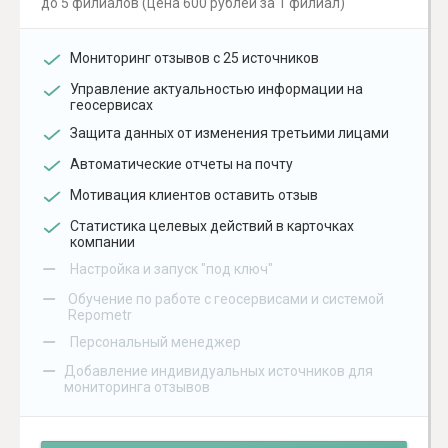
до 5 филиалов (цена 600 рублей за 1 филиал)
Мониторинг отзывов с 25 источников
Управление актуальностью информации на
геосервисах
Защита данных от изменения третьими лицами
Автоматические отчеты на почту
Мотивация клиентов оставить отзыв
Статистика целевых действий в карточках
компании
–
Настройка и запуск "под ключ"
–
Обучение по работе с геосервисами и системой
Repometr
–
Персональный менеджер
–
Добавление индивидуальных источников для
мониторинга отзывов