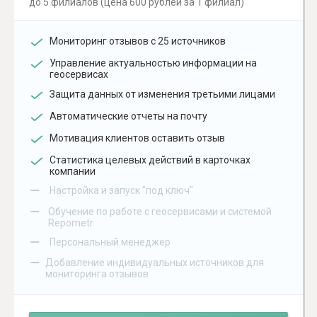
до 5 филиалов (цена 600 рублей за 1 филиал)
Мониторинг отзывов с 25 источников
Управление актуальностью информации на
геосервисах
Защита данных от изменения третьими лицами
Автоматические отчеты на почту
Мотивация клиентов оставить отзыв
Статистика целевых действий в карточках
компании
–
Настройка и запуск "под ключ"
–
Обучение по работе с геосервисами и системой
Repometr
–
Персональный менеджер
–
Добавление индивидуальных источников для
мониторинга отзывов