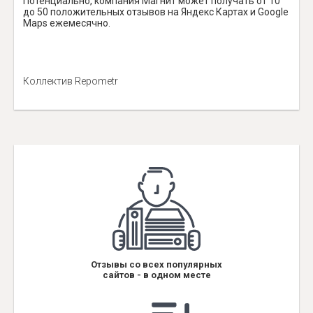
Потенциально, компания Магнит может получать от 10
до 50 положительных отзывов на Яндекс Картах и Google
Maps ежемесячно.
Коллектив Repometr
Отзывы со всех популярных
сайтов - в одном месте