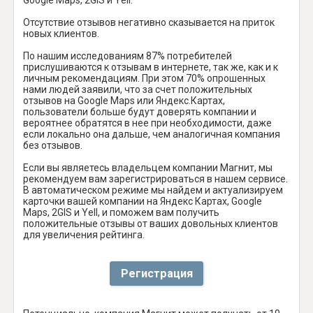
Отсутствие отзывов негативно сказывается на приток
новых клиентов.
По нашим исследованиям 87% потребителей
прислушиваются к отзывам в интернете, так же, как и к
личным рекомендациям. При этом 70% опрошенных
нами людей заявили, что за счет положительных
отзывов на Google Maps или Яндекс.Картах,
пользователи больше будут доверять компании и
вероятнее обратятся в нее при необходимости, даже
если локально она дальше, чем аналогичная компания
без отзывов.
Если вы являетесь владельцем компании Магнит, мы
рекомендуем вам зарегистрироваться в нашем сервисе.
В автоматическом режиме мы найдем и актуализируем
карточки вашей компании на Яндекс Картах, Google
Maps, 2GIS и Yell, и поможем вам получить
положительные отзывы от ваших довольных клиентов
для увеличения рейтинга.
Регистрация