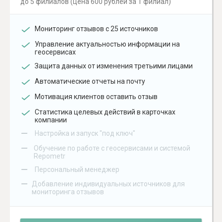
до 5 филиалов (цена 600 рублей за 1 филиал)
Мониторинг отзывов с 25 источников
Управление актуальностью информации на
геосервисах
Защита данных от изменения третьими лицами
Автоматические отчеты на почту
Мотивация клиентов оставить отзыв
Статистика целевых действий в карточках
компании
–
Настройка и запуск "под ключ"
–
Обучение по работе с геосервисами и системой
Repometr
–
Персональный менеджер
–
Добавление индивидуальных источников для
мониторинга отзывов