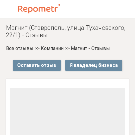
Магнит (Ставрополь, улица Тухачевского,
22/1) - Отзывы
Все отзывы
>>
Компании
>>
Магнит - Отзывы
Оставить отзыв
Я владелец бизнеса