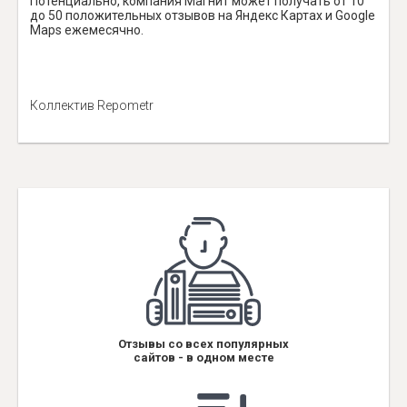
Потенциально, компания Магнит может получать от 10
до 50 положительных отзывов на Яндекс Картах и Google
Maps ежемесячно.
Коллектив Repometr
Отзывы со всех популярных
сайтов - в одном месте