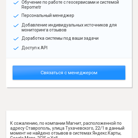
Обучение по работе с геосервисами и системой
Repometr
Персональный менеджер
Добавление индивидуальных источников для
мониторинга отзывов
Доработка системы под ваши задачи
Доступ к API
Связаться с менеджером
К сожалению, по компании Магнит, расположенной по
адресу Ставрополь, улица Тухачевского, 22/1 в данный
момент не найдено отзывов в системах Яндекс.Карты,
Google Maps, 2GIS и Yell.