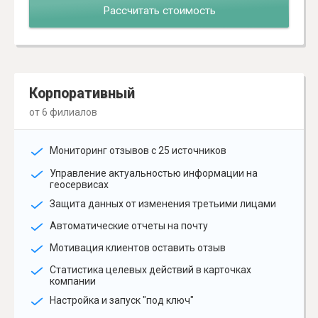
Рассчитать стоимость
Корпоративный
от 6 филиалов
Мониторинг отзывов с 25 источников
Управление актуальностью информации на
геосервисах
Защита данных от изменения третьими лицами
Автоматические отчеты на почту
Мотивация клиентов оставить отзыв
Статистика целевых действий в карточках
компании
Настройка и запуск "под ключ"