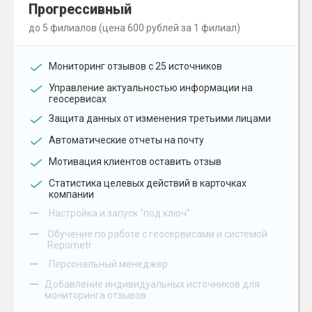
Прогрессивный
до 5 филиалов (цена 600 рублей за 1 филиал)
Мониторинг отзывов с 25 источников
Управление актуальностью информации на
геосервисах
Защита данных от изменения третьими лицами
Автоматические отчеты на почту
Мотивация клиентов оставить отзыв
Статистика целевых действий в карточках
компании
–
Настройка и запуск "под ключ"
–
Обучение по работе с геосервисами и системой
Repometr
–
Персональный менеджер
–
Добавление индивидуальных источников для
мониторинга отзывов