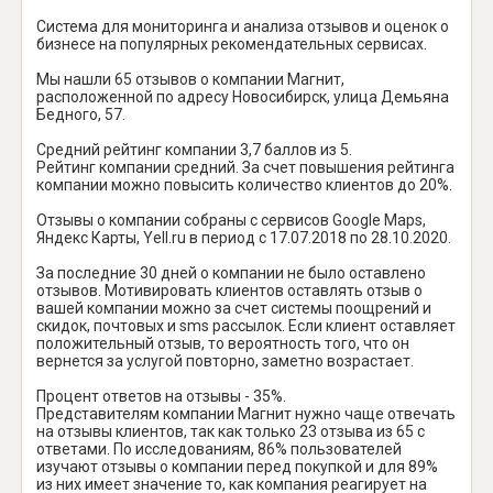
Система для мониторинга и анализа отзывов и оценок о
бизнесе на популярных рекомендательных сервисах.
Мы нашли 65 отзывов о компании Магнит,
расположенной по адресу Новосибирск, улица Демьяна
Бедного, 57.
Средний рейтинг компании 3,7 баллов из 5.
Рейтинг компании средний. За счет повышения рейтинга
компании можно повысить количество клиентов до 20%.
Отзывы о компании собраны с сервисов Google Maps,
Яндекс Карты, Yell.ru в период с 17.07.2018 по 28.10.2020.
За последние 30 дней о компании не было оставлено
отзывов. Мотивировать клиентов оставлять отзыв о
вашей компании можно за счет системы поощрений и
скидок, почтовых и sms рассылок. Если клиент оставляет
положительный отзыв, то вероятность того, что он
вернется за услугой повторно, заметно возрастает.
Процент ответов на отзывы - 35%.
Представителям компании Магнит нужно чаще отвечать
на отзывы клиентов, так как только 23 отзыва из 65 с
ответами. По исследованиям, 86% пользователей
изучают отзывы о компании перед покупкой и для 89%
из них имеет значение то, как компания реагирует на