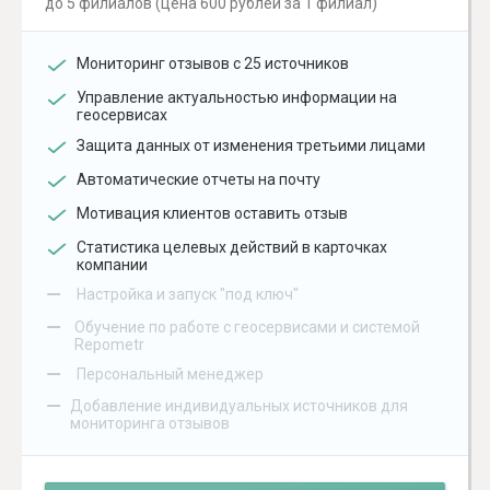
до 5 филиалов (цена 600 рублей за 1 филиал)
Мониторинг отзывов с 25 источников
Управление актуальностью информации на
геосервисах
Защита данных от изменения третьими лицами
Автоматические отчеты на почту
Мотивация клиентов оставить отзыв
Статистика целевых действий в карточках
компании
–
Настройка и запуск "под ключ"
–
Обучение по работе с геосервисами и системой
Repometr
–
Персональный менеджер
–
Добавление индивидуальных источников для
мониторинга отзывов