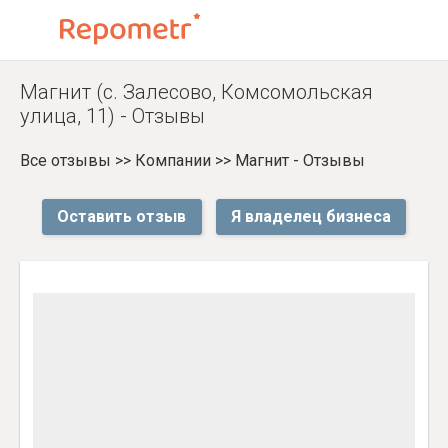
Магнит (с. Залесово, Комсомольская
улица, 11) - Отзывы
Все отзывы
>>
Компании
>>
Магнит - Отзывы
Оставить отзыв
Я владелец бизнеса