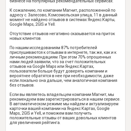
бизнесе на популярных рекомендательных сервисах.
К сожалению, по компании Магнит, расположенной по
адресу с. Залесово, Комсомольская улица, 11 в данный
момент не найдено отзывов в системах Яндекс.Карты,
Google Maps, 2GIS и Yell.
Отсутствие отзывов негативно сказывается на приток
новых клиентов.
По нашим исследованиям 87% потребителей
прислушиваются к отзывам в интернете, так же, как и к
личным рекомендациям. При этом 70% опрошенных
нами людей заявили, что за счет положительных
отзывов на Google Maps или Яндекс.Картах,
пользователи больше будут доверять компании и
вероятнее обратятся в нее при необходимости, даже
если локально она дальше, чем аналогичная компания
без отзывов.
Если вы являетесь владельцем компании Магнит, мы
рекомендуем вам зарегистрироваться в нашем сервисе.
В автоматическом режиме мы найдем и актуализируем
карточки вашей компании на Яндекс Картах, Google
Maps, 2GIS и Yell, и поможем вам получить
положительные отзывы от ваших довольных клиентов
для увеличения рейтинга.