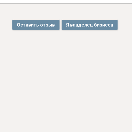
Оставить отзыв
Я владелец бизнеса