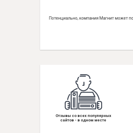
Потенциально, компания Магнит может по
Отзывы со всех популярных
сайтов - в одном месте