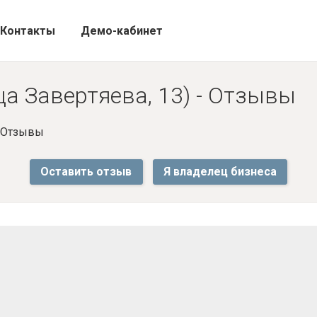
Контакты
Демо-кабинет
ца Завертяева, 13) - Отзывы
- Отзывы
Оставить отзыв
Я владелец бизнеса