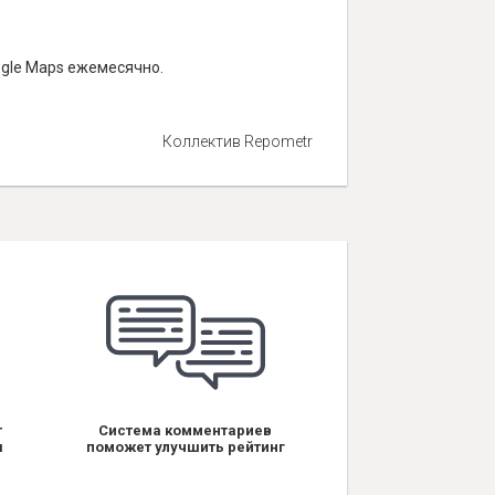
ogle Maps ежемесячно.
Коллектив Repometr
т
Система комментариев
я
поможет улучшить рейтинг