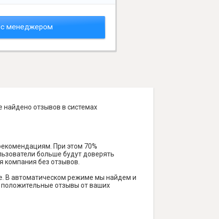
 с менеджером
е найдено отзывов в системах
 рекомендациям. При этом 70%
ользователи больше будут доверять
я компания без отзывов.
е. В автоматическом режиме мы найдем и
ть положительные отзывы от ваших