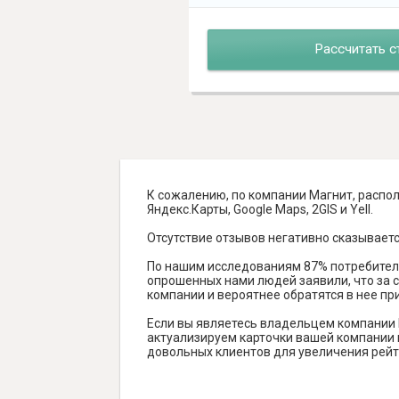
Рассчитать с
К сожалению, по компании Магнит, распол
Яндекс.Карты, Google Maps, 2GIS и Yell.
Отсутствие отзывов негативно сказываетс
По нашим исследованиям 87% потребителе
опрошенных нами людей заявили, что за с
компании и вероятнее обратятся в нее пр
Если вы являетесь владельцем компании 
актуализируем карточки вашей компании н
довольных клиентов для увеличения рейт