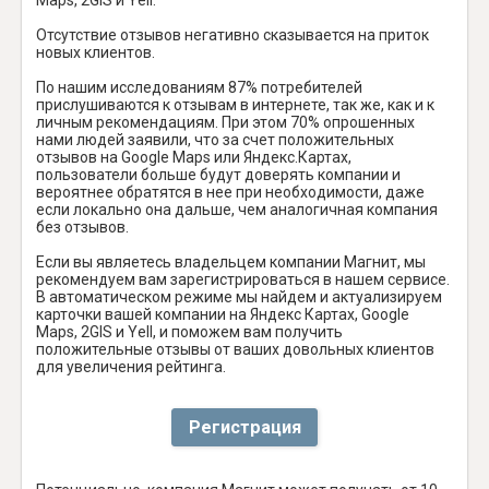
Отсутствие отзывов негативно сказывается на приток
новых клиентов.
По нашим исследованиям 87% потребителей
прислушиваются к отзывам в интернете, так же, как и к
личным рекомендациям. При этом 70% опрошенных
нами людей заявили, что за счет положительных
отзывов на Google Maps или Яндекс.Картах,
пользователи больше будут доверять компании и
вероятнее обратятся в нее при необходимости, даже
если локально она дальше, чем аналогичная компания
без отзывов.
Если вы являетесь владельцем компании Магнит, мы
рекомендуем вам зарегистрироваться в нашем сервисе.
В автоматическом режиме мы найдем и актуализируем
карточки вашей компании на Яндекс Картах, Google
Maps, 2GIS и Yell, и поможем вам получить
положительные отзывы от ваших довольных клиентов
для увеличения рейтинга.
Регистрация