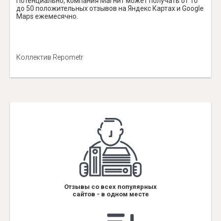
Потенциально, компания Магнит может получать от 10
до 50 положительных отзывов на Яндекс Картах и Google
Maps ежемесячно.
Коллектив Repometr
Отзывы со всех популярных
сайтов - в одном месте