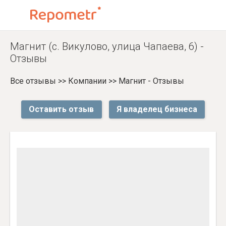
Магнит (с. Викулово, улица Чапаева, 6) -
Отзывы
Все отзывы
>>
Компании
>>
Магнит - Отзывы
Оставить отзыв
Я владелец бизнеса