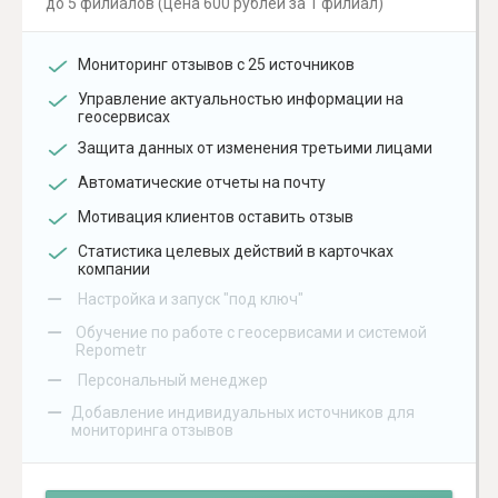
до 5 филиалов (цена 600 рублей за 1 филиал)
Мониторинг отзывов с 25 источников
Управление актуальностью информации на
геосервисах
Защита данных от изменения третьими лицами
Автоматические отчеты на почту
Мотивация клиентов оставить отзыв
Статистика целевых действий в карточках
компании
–
Настройка и запуск "под ключ"
–
Обучение по работе с геосервисами и системой
Repometr
–
Персональный менеджер
–
Добавление индивидуальных источников для
мониторинга отзывов