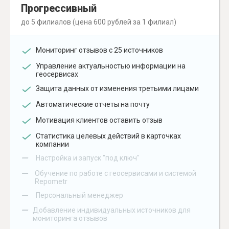
Прогрессивный
до 5 филиалов (цена 600 рублей за 1 филиал)
Мониторинг отзывов с 25 источников
Управление актуальностью информации на
геосервисах
Защита данных от изменения третьими лицами
Автоматические отчеты на почту
Мотивация клиентов оставить отзыв
Статистика целевых действий в карточках
компании
–
Настройка и запуск "под ключ"
–
Обучение по работе с геосервисами и системой
Repometr
–
Персональный менеджер
–
Добавление индивидуальных источников для
мониторинга отзывов