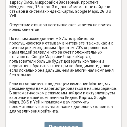
адресу Омск, микрорайон Заозёрный, проспект
Менделеева, 16, корп. 3 в данный момент не найдено
отзывов в системах Яндекс.Карты, Google Maps, 2GIS и
Yell.
Отсутствие отзывов негативно сказывается на приток
новых клиентов.
По нашим исследованиям 87% потребителей
прислушиваются к отзывам в интернете, так же, как и к
личным рекомендациям. При этом 70% опрошенных
нами людей заявили, что за счет положительных
отзывов на Google Maps или Яндекс.Картах,
пользователи больше будут доверять компании и
вероятнее обратятся в нее при необходимости, даже
если локально она дальше, чем аналогичная компания
без отзывов.
Если вы являетесь владельцем компании Магнит, мы
рекомендуем вам зарегистрироваться в нашем сервисе.
В автоматическом режиме мы найдем и актуализируем
карточки вашей компании на Яндекс Картах, Google
Maps, 2GIS и Yell, и поможем вам получить
положительные отзывы от ваших довольных клиентов
для увеличения рейтинга.
Регистрация