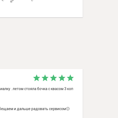
иалку . летом стояла бочка с квасом 3 коп
 Обещаем и дальше радовать сервисом🙂