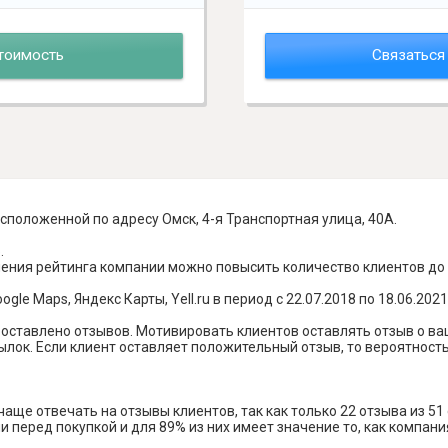
тоимость
Связаться
сположенной по адресу Омск, 4-я Транспортная улица, 40А.
.
шения рейтинга компании можно повысить количество клиентов до
le Maps, Яндекс Карты, Yell.ru в период с 22.07.2018 по 18.06.2021
о оставлено отзывов. Мотивировать клиентов оставлять отзыв о в
лок. Если клиент оставляет положительный отзыв, то вероятность 
ще отвечать на отзывы клиентов, так как только 22 отзыва из 51
 перед покупкой и для 89% из них имеет значение то, как компани