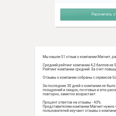
Рассчитать с
Мы нашли 51 отзыв о компании Магнит, ра
Средний рейтинг компании 4,2 баллов из 5
Рейтинг компании средний. За счет повы
Отзывы о компании собраны с сервисов Goog
За последние 30 дней о компании не был
поощрений и скидок, почтовых и sms рассы
повторно, заметно возрастает.
Процент ответов на отзывы - 43%.
Представителям компании Магнит нужно ча
пользователей изучают отзывы о компании