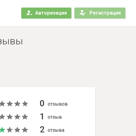
Авторизация
Регистрация
тзывы
0
отзывов
1
отзыв
2
отзыва