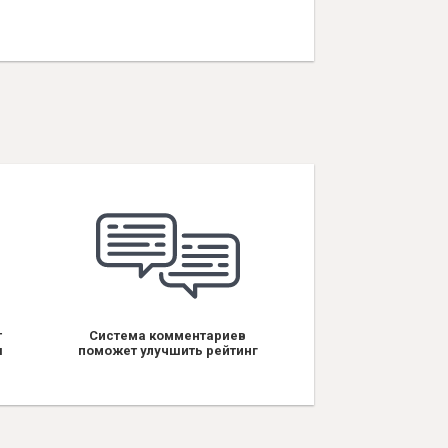
т
Система комментариев
я
поможет улучшить рейтинг