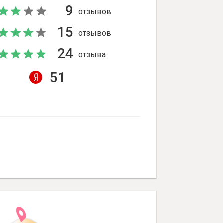
9
отзывов
15
отзывов
24
отзыва
51