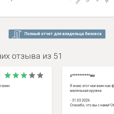
Полный отчет для владельца бизнеса
них отзыва из 51
с**********ин
газин.
Я знаю этот магазин как ф
маленькая кружка .
- 31.03.2026
Спасибо, что вы с нами!