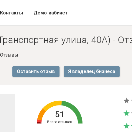
Контакты
Демо-кабинет
 Транспортная улица, 40А) - О
- Отзывы
Оставить отзыв
Я владелец бизнеса
51
Всего отзывов