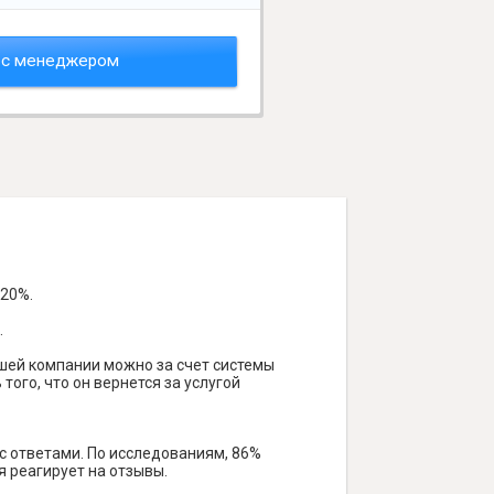
 с менеджером
 20%.
.
ашей компании можно за счет системы
того, что он вернется за услугой
 с ответами. По исследованиям, 86%
я реагирует на отзывы.