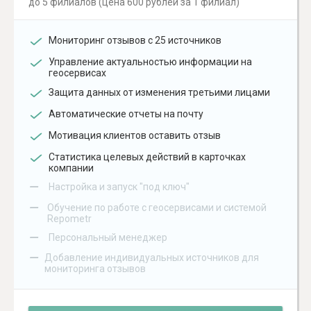
до 5 филиалов (цена 600 рублей за 1 филиал)
Мониторинг отзывов с 25 источников
Управление актуальностью информации на
геосервисах
Защита данных от изменения третьими лицами
Автоматические отчеты на почту
Мотивация клиентов оставить отзыв
Статистика целевых действий в карточках
компании
–
Настройка и запуск "под ключ"
–
Обучение по работе с геосервисами и системой
Repometr
–
Персональный менеджер
–
Добавление индивидуальных источников для
мониторинга отзывов