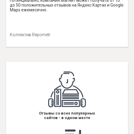
Потенциально, компания Магнит может получать от 10
до 50 положительных отзывов на Яндекс Картах и Google
Maps ежемесячно.
Коллектив Repometr
Отзывы со всех популярных
сайтов - в одном месте