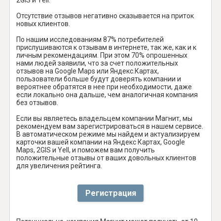
Отсутствие отзывов негативно сказывается на приток
новых клиентов.
По нашим исследованиям 87% потребителей
прислушиваются к отзывам в интернете, так же, как и к
личным рекомендациям. При этом 70% опрошенных
нами людей заявили, что за счет положительных
отзывов на Google Maps или Яндекс.Картах,
пользователи больше будут доверять компании и
вероятнее обратятся в нее при необходимости, даже
если локально она дальше, чем аналогичная компания
без отзывов.
Если вы являетесь владельцем компании Магнит, мы
рекомендуем вам зарегистрироваться в нашем сервисе.
В автоматическом режиме мы найдем и актуализируем
карточки вашей компании на Яндекс Картах, Google
Maps, 2GIS и Yell, и поможем вам получить
положительные отзывы от ваших довольных клиентов
для увеличения рейтинга.
Регистрация