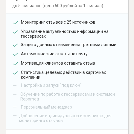
до 5 филиалов (цена 600 рублей за 1 филиал)
Мониторинг отзывов с 25 источников
Управление актуальностью информации на
геосервисах
Защита данных от изменения третьими лицами
Автоматические отчеты на почту
Мотивация клиентов оставить отзыв
Статистика целевых действий в карточках
компании
–
Настройка и запуск "под ключ"
–
Обучение по работе с геосервисами и системой
Repometr
–
Персональный менеджер
–
Добавление индивидуальных источников для
мониторинга отзывов