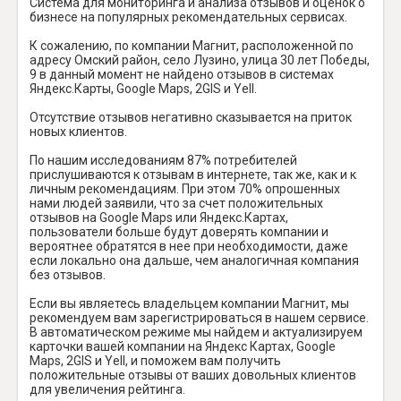
Система для мониторинга и анализа отзывов и оценок о
бизнесе на популярных рекомендательных сервисах.
К сожалению, по компании Магнит, расположенной по
адресу Омский район, село Лузино, улица 30 лет Победы,
9 в данный момент не найдено отзывов в системах
Яндекс.Карты, Google Maps, 2GIS и Yell.
Отсутствие отзывов негативно сказывается на приток
новых клиентов.
По нашим исследованиям 87% потребителей
прислушиваются к отзывам в интернете, так же, как и к
личным рекомендациям. При этом 70% опрошенных
нами людей заявили, что за счет положительных
отзывов на Google Maps или Яндекс.Картах,
пользователи больше будут доверять компании и
вероятнее обратятся в нее при необходимости, даже
если локально она дальше, чем аналогичная компания
без отзывов.
Если вы являетесь владельцем компании Магнит, мы
рекомендуем вам зарегистрироваться в нашем сервисе.
В автоматическом режиме мы найдем и актуализируем
карточки вашей компании на Яндекс Картах, Google
Maps, 2GIS и Yell, и поможем вам получить
положительные отзывы от ваших довольных клиентов
для увеличения рейтинга.