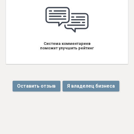
Система комментариев
поможет улучшить рейтинг
Оставить отзыв
Я владелец бизнеса