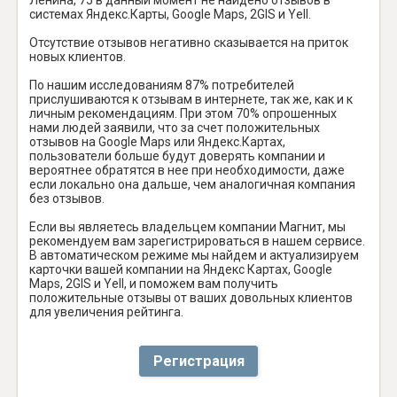
системах Яндекс.Карты, Google Maps, 2GIS и Yell.
Отсутствие отзывов негативно сказывается на приток
новых клиентов.
По нашим исследованиям 87% потребителей
прислушиваются к отзывам в интернете, так же, как и к
личным рекомендациям. При этом 70% опрошенных
нами людей заявили, что за счет положительных
отзывов на Google Maps или Яндекс.Картах,
пользователи больше будут доверять компании и
вероятнее обратятся в нее при необходимости, даже
если локально она дальше, чем аналогичная компания
без отзывов.
Если вы являетесь владельцем компании Магнит, мы
рекомендуем вам зарегистрироваться в нашем сервисе.
В автоматическом режиме мы найдем и актуализируем
карточки вашей компании на Яндекс Картах, Google
Maps, 2GIS и Yell, и поможем вам получить
положительные отзывы от ваших довольных клиентов
для увеличения рейтинга.
Регистрация