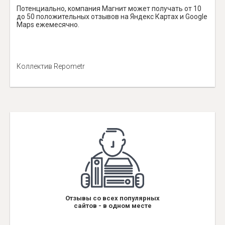
Потенциально, компания Магнит может получать от 10
до 50 положительных отзывов на Яндекс Картах и Google
Maps ежемесячно.
Коллектив Repometr
Отзывы со всех популярных
сайтов - в одном месте