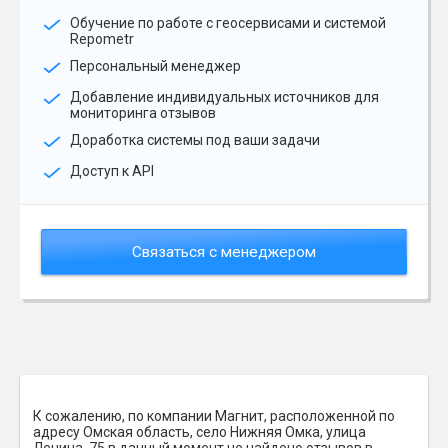
Обучение по работе с геосервисами и системой
Repometr
Персональный менеджер
Добавление индивидуальных источников для
мониторинга отзывов
Доработка системы под ваши задачи
Доступ к API
Связаться с менеджером
К сожалению, по компании Магнит, расположенной по
адресу Омская область, село Нижняя Омка, улица
Ленина, 75 в данный момент не найдено отзывов в