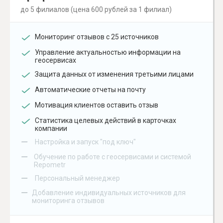
до 5 филиалов (цена 600 рублей за 1 филиал)
Мониторинг отзывов с 25 источников
Управление актуальностью информации на
геосервисах
Защита данных от изменения третьими лицами
Автоматические отчеты на почту
Мотивация клиентов оставить отзыв
Статистика целевых действий в карточках
компании
–
Настройка и запуск "под ключ"
–
Обучение по работе с геосервисами и системой
Repometr
–
Персональный менеджер
–
Добавление индивидуальных источников для
мониторинга отзывов