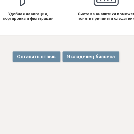
Удобная навигация,
Система аналитики поможе
сортировка и фильтрация
понять причины и следстви
Оставить отзыв
Я владелец бизнеса