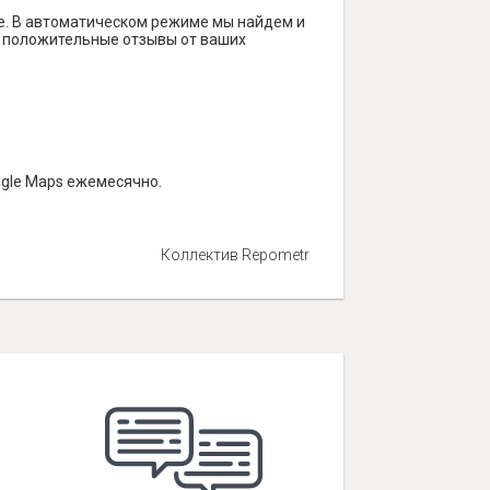
е. В автоматическом режиме мы найдем и
ть положительные отзывы от ваших
ogle Maps ежемесячно.
Коллектив Repometr