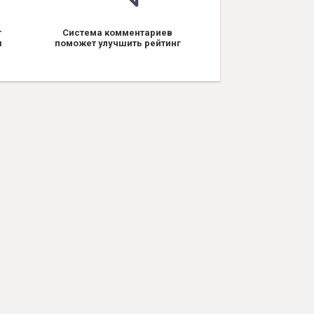
т
Система комментариев
я
поможет улучшить рейтинг