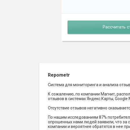
Рассчитать с
Repometr
Система для мониторинга и анализа отзы
К сожалению, по компании Магнит, распол
отзывов в системах Яндекс.Карты, Google Ma
Отсутствие отзывов негативно сказываетс
По нашим исследованиям 87% потребителе
опрошенных нами людей заявили, что за с
компании и вероятнее обратятся в нее пр