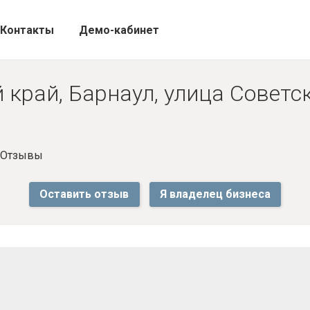
Контакты
Демо-кабинет
край, Барнаул, улица Советск
- Отзывы
Оставить отзыв
Я владелец бизнеса