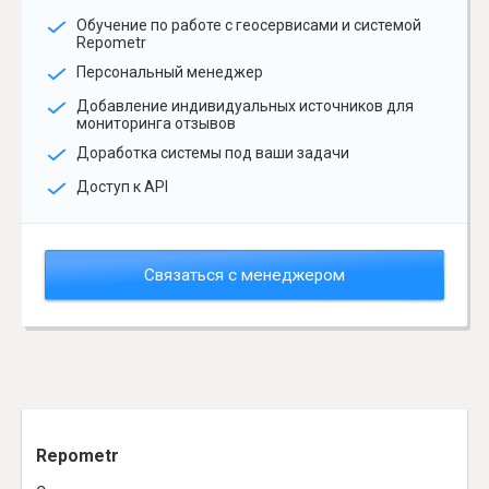
Обучение по работе с геосервисами и системой
Repometr
Персональный менеджер
Добавление индивидуальных источников для
мониторинга отзывов
Доработка системы под ваши задачи
Доступ к API
Связаться с менеджером
Repometr