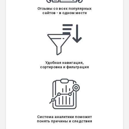
Отзывы со всех популярных
сайтов - в одном месте
Удобная навигация,
сортировка и фильтрация
Система аналитики поможет
понять причины и следствия