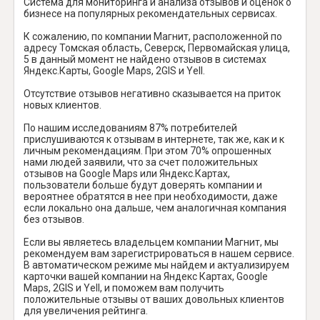
Система для мониторинга и анализа отзывов и оценок о
бизнесе на популярных рекомендательных сервисах.
К сожалению, по компании Магнит, расположенной по
адресу Томская область, Северск, Первомайская улица,
5 в данный момент не найдено отзывов в системах
Яндекс.Карты, Google Maps, 2GIS и Yell.
Отсутствие отзывов негативно сказывается на приток
новых клиентов.
По нашим исследованиям 87% потребителей
прислушиваются к отзывам в интернете, так же, как и к
личным рекомендациям. При этом 70% опрошенных
нами людей заявили, что за счет положительных
отзывов на Google Maps или Яндекс.Картах,
пользователи больше будут доверять компании и
вероятнее обратятся в нее при необходимости, даже
если локально она дальше, чем аналогичная компания
без отзывов.
Если вы являетесь владельцем компании Магнит, мы
рекомендуем вам зарегистрироваться в нашем сервисе.
В автоматическом режиме мы найдем и актуализируем
карточки вашей компании на Яндекс Картах, Google
Maps, 2GIS и Yell, и поможем вам получить
положительные отзывы от ваших довольных клиентов
для увеличения рейтинга.