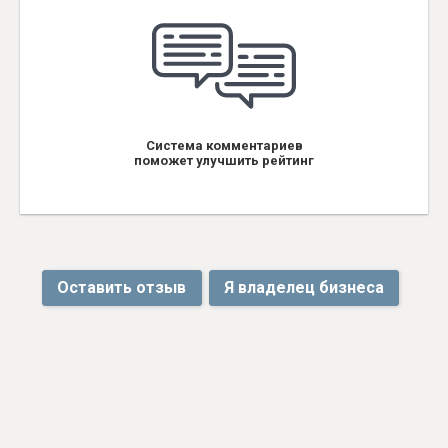
Система комментариев
поможет улучшить рейтинг
Оставить отзыв
Я владелец бизнеса