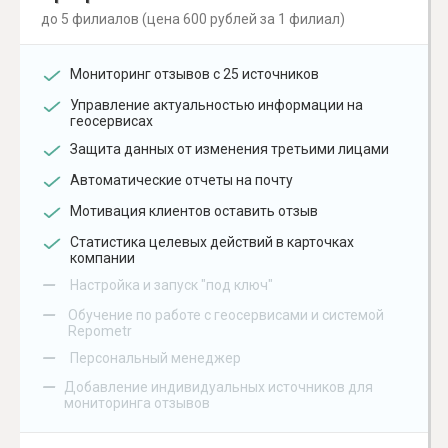
до 5 филиалов (цена 600 рублей за 1 филиал)
Мониторинг отзывов с 25 источников
Управление актуальностью информации на
геосервисах
Защита данных от изменения третьими лицами
Автоматические отчеты на почту
Мотивация клиентов оставить отзыв
Статистика целевых действий в карточках
компании
–
Настройка и запуск "под ключ"
–
Обучение по работе с геосервисами и системой
Repometr
–
Персональный менеджер
–
Добавление индивидуальных источников для
мониторинга отзывов