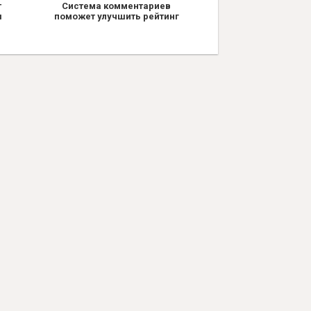
т
Система комментариев
я
поможет улучшить рейтинг