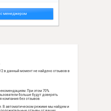
 с менеджером
.
/2 в данный момент не найдено отзывов в
 рекомендациям. При этом 70%
ользователи больше будут доверять
я компания без отзывов.
е. В автоматическом режиме мы найдем и
ть положительные отзывы от ваших