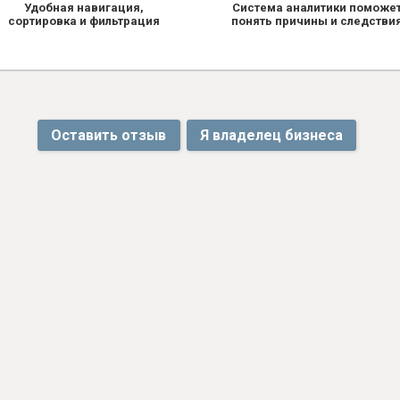
Удобная навигация,
Система аналитики поможе
сортировка и фильтрация
понять причины и следстви
Оставить отзыв
Я владелец бизнеса