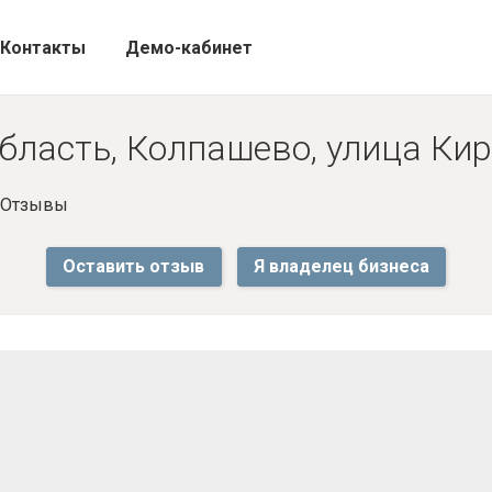
Контакты
Демо-кабинет
бласть, Колпашево, улица Кир
- Отзывы
Оставить отзыв
Я владелец бизнеса