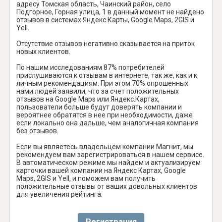
адресу Томская область, Чаинский район, село
Подгорное, Горная улица, 1 в данный момент не найдено
отзывов в системах Яндекс.Карты, Google Maps, 2GIS и
Yell.
Отсутствие отзывов негативно сказывается на приток
новых клиентов.
По нашим исследованиям 87% потребителей
прислушиваются к отзывам в интернете, так же, как и к
личным рекомендациям. При этом 70% опрошенных
нами людей заявили, что за счет положительных
отзывов на Google Maps или Яндекс.Картах,
пользователи больше будут доверять компании и
вероятнее обратятся в нее при необходимости, даже
если локально она дальше, чем аналогичная компания
без отзывов.
Если вы являетесь владельцем компании Магнит, мы
рекомендуем вам зарегистрироваться в нашем сервисе.
В автоматическом режиме мы найдем и актуализируем
карточки вашей компании на Яндекс Картах, Google
Maps, 2GIS и Yell, и поможем вам получить
положительные отзывы от ваших довольных клиентов
для увеличения рейтинга.
Регистрация