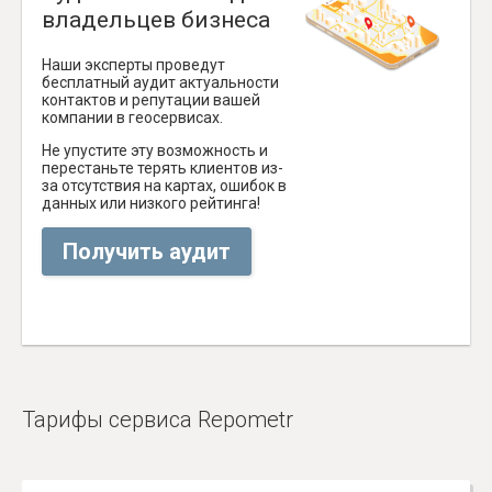
владельцев бизнеса
Наши эксперты проведут
бесплатный аудит актуальности
контактов и репутации вашей
компании в геосервисах.
Не упустите эту возможность и
перестаньте терять клиентов из-
за отсутствия на картах, ошибок в
данных или низкого рейтинга!
Получить аудит
Тарифы сервиса Repometr