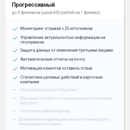
Прогрессивный
до 5 филиалов (цена 600 рублей за 1 филиал)
Мониторинг отзывов с 25 источников
Управление актуальностью информации на
геосервисах
Защита данных от изменения третьими лицами
Автоматические отчеты на почту
Мотивация клиентов оставить отзыв
Статистика целевых действий в карточках
компании
–
Настройка и запуск "под ключ"
–
Обучение по работе с геосервисами и системой
Repometr
–
Персональный менеджер
–
Добавление индивидуальных источников для
мониторинга отзывов