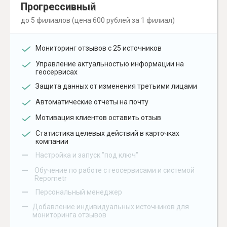
Прогрессивный
до 5 филиалов (цена 600 рублей за 1 филиал)
Мониторинг отзывов с 25 источников
Управление актуальностью информации на
геосервисах
Защита данных от изменения третьими лицами
Автоматические отчеты на почту
Мотивация клиентов оставить отзыв
Статистика целевых действий в карточках
компании
–
Настройка и запуск "под ключ"
–
Обучение по работе с геосервисами и системой
Repometr
–
Персональный менеджер
–
Добавление индивидуальных источников для
мониторинга отзывов