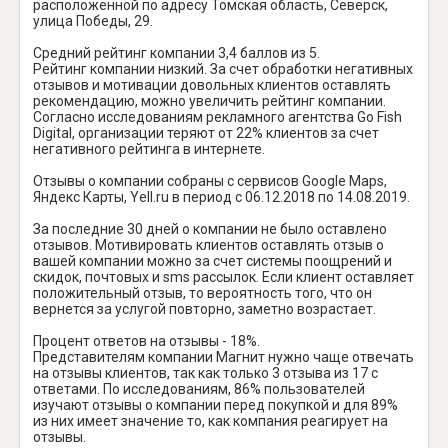
расположенной по адресу Томская область, Северск,
улица Победы, 29.
Средний рейтинг компании 3,4 баллов из 5.
Рейтинг компании низкий. За счет обработки негативных
отзывов и мотивации довольных клиентов оставлять
рекомендацию, можно увеличить рейтинг компании.
Согласно исследованиям рекламного агентства Go Fish
Digital, организации теряют от 22% клиентов за счет
негативного рейтинга в интернете.
Отзывы о компании собраны с сервисов Google Maps,
Яндекс Карты, Yell.ru в период с 06.12.2018 по 14.08.2019.
За последние 30 дней о компании не было оставлено
отзывов. Мотивировать клиентов оставлять отзыв о
вашей компании можно за счет системы поощрений и
скидок, почтовых и sms рассылок. Если клиент оставляет
положительный отзыв, то вероятность того, что он
вернется за услугой повторно, заметно возрастает.
Процент ответов на отзывы - 18%.
Представителям компании Магнит нужно чаще отвечать
на отзывы клиентов, так как только 3 отзыва из 17 с
ответами. По исследованиям, 86% пользователей
изучают отзывы о компании перед покупкой и для 89%
из них имеет значение то, как компания реагирует на
отзывы.