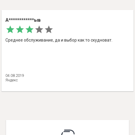
А************ыв
Среднее обслуживание, да и выбор как то скудноват.
04.08.2019
Яндекс