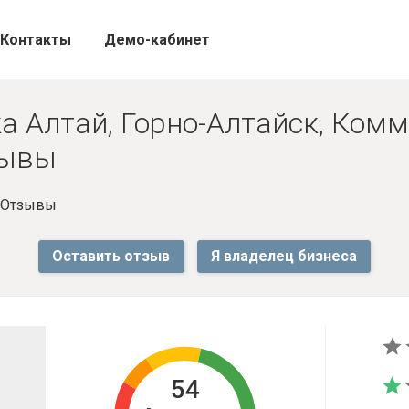
Контакты
Демо-кабинет
а Алтай, Горно-Алтайск, Ком
зывы
- Отзывы
Оставить отзыв
Я владелец бизнеса
54