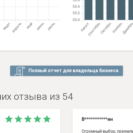
Полный отчет для владельца бизнеса
них отзыва из 54
В***********ин
Огромный выбор, преемли