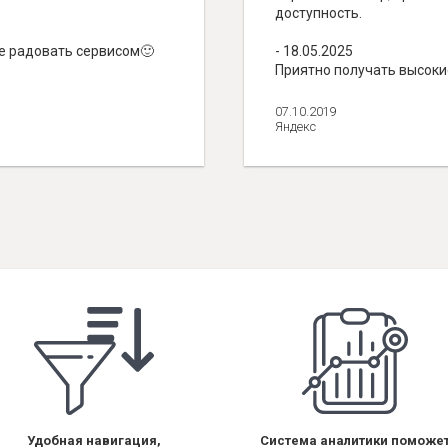
доступность.
ше радовать сервисом🙂
- 18.05.2025
Приятно получать высоки
снова!
07.10.2019
Яндекс
Удобная навигация,
Система аналитики поможе