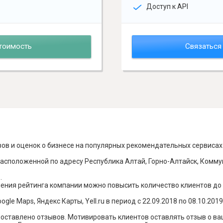
Доступ к API
тоимость
Связаться
вов и оценок о бизнесе на популярных рекомендательных сервисах
асположенной по адресу Республика Алтай, Горно-Алтайск, Коммун
.
шения рейтинга компании можно повысить количество клиентов до
le Maps, Яндекс Карты, Yell.ru в период с 22.09.2018 по 08.10.2019
о оставлено отзывов. Мотивировать клиентов оставлять отзыв о в