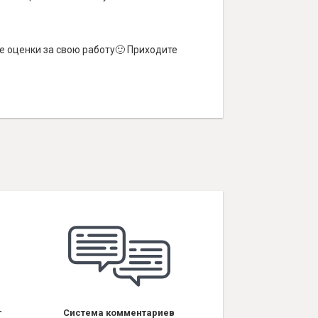
е оценки за свою работу🙂 Приходите
т
Система комментариев