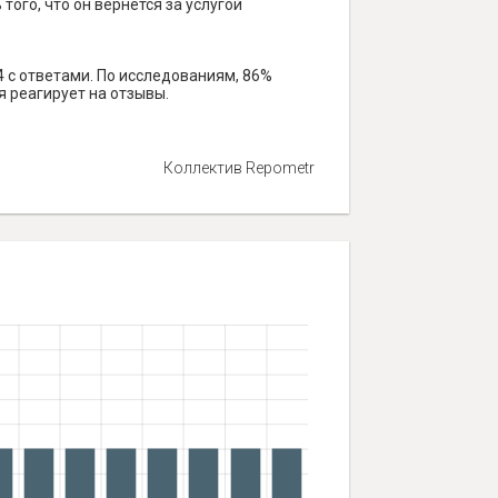
того, что он вернется за услугой
4 с ответами. По исследованиям, 86%
я реагирует на отзывы.
Коллектив Repometr