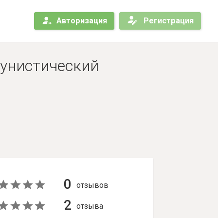
Авторизация
Регистрация
мунистический
0
отзывов
2
отзыва