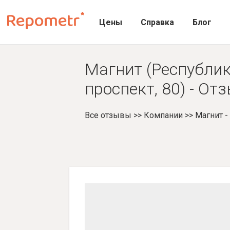
Цены
Справка
Блог
Магнит (Республик
проспект, 80) - От
Все отзывы
>>
Компании
>>
Магнит 