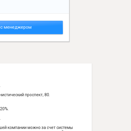
 с менеджером
.
истический проспект, 80.
 20%.
.
ашей компании можно за счет системы