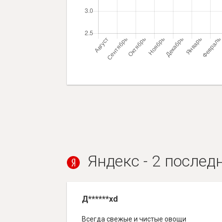
Яндекс - 2 послед
Д******xd
Всегда свежые и чистые овощи