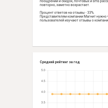
поощрений и скидок, почтовых и sms рассы
повторно, заметно возрастает.
Процент ответов на отзывы - 33%.
Представителям компании Магнит нужно ча
пользователей изучают отзывы о компании
Средний рейтинг за год