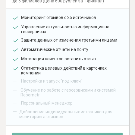
до 5 филиалов (цена 600 рублей за 1 филиал)
Мониторинг отзывов с 25 источников
Управление актуальностью информации на
геосервисах
Защита данных от изменения третьими лицами
Автоматические отчеты на почту
Мотивация клиентов оставить отзыв
Статистика целевых действий в карточках
компании
–
Настройка и запуск "под ключ"
–
Обучение по работе с геосервисами и системой
Repometr
–
Персональный менеджер
–
Добавление индивидуальных источников для
мониторинга отзывов