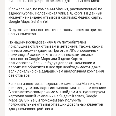
бизнесе на популярных рекомендательных сервисах.
К сожалению, по компании Магнит, расположенной по
адресу Курган, Половинская улица, 8, корп. 1 в данный
момент не найдено отзывов в системах Яндекс.Карты,
Google Maps, 2GIS и Yell.
Отсутствие отзывов негативно сказывается на приток
новых клиентов.
По нашим исследованиям 87% потребителей
прислушиваются к отзывам в интернете, так же, как и к
личным рекомендациям. При этом 70% опрошенных
нами людей заявили, что за счет положительных
отзывов на Google Maps или Яндекс.Картах,
пользователи больше будут доверять компании и
вероятнее обратятся в нее при необходимости, даже
если локально она дальше, чем аналогичная компания
без отзывов.
Если вы являетесь владельцем компании Магнит, мы
рекомендуем вам зарегистрироваться в нашем сервисе.
В автоматическом режиме мы найдем и актуализируем
карточки вашей компании на Яндекс Картах, Google
Maps, 2GIS и Yell, и поможем вам получить
положительные отзывы от ваших довольных клиентов
для увеличения рейтинга.