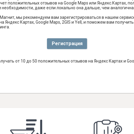
чет положительных отзывов на Google Maps или Яндекс.Картах, п
и необходимости, даже если локально она дальше, чем аналогична
Магнит, мы рекомендуем вам зарегистрироваться в нашем сервис
а Яндекс Картах, Google Maps, 2GIS и Yell, и поможем вам получи
инга.
Регистрация
лучать от 10 до 50 положительных отзывов на Яндекс Картах и Go