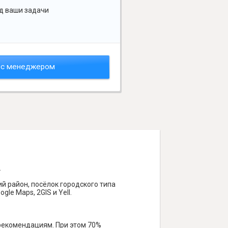
д ваши задачи
 с менеджером
.
й район, посёлок городского типа
le Maps, 2GIS и Yell.
 рекомендациям. При этом 70%