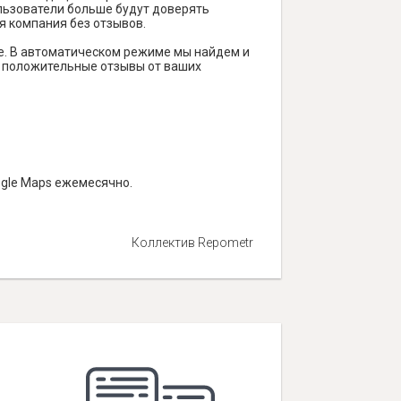
ользователи больше будут доверять
я компания без отзывов.
е. В автоматическом режиме мы найдем и
ть положительные отзывы от ваших
ogle Maps ежемесячно.
Коллектив Repometr