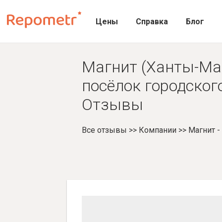
Цены
Справка
Блог
Магнит (Ханты-Ман
посёлок городского
Отзывы
Все отзывы
>>
Компании
>>
Магнит 