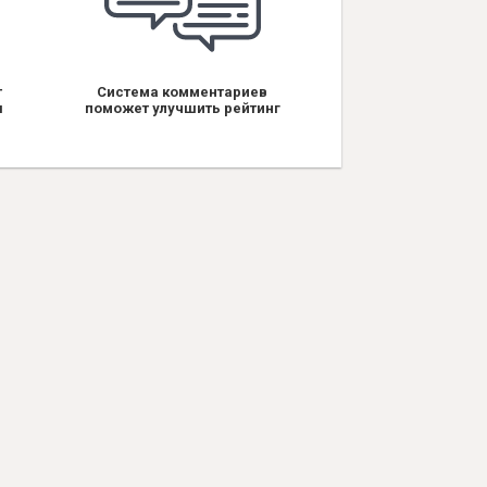
т
Система комментариев
я
поможет улучшить рейтинг