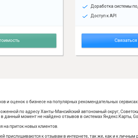
Доработка системы по
Доступ к API
тоимость
Связаться
вов и оценок о бизнесе на популярных рекомендательных сервисах
ложенной по адресу Ханты-Мансийский автономный округ, Советски
в данный момент не найдено отзывов в системах Яндекс.Карты, Goog
я на приток новых клиентов.
й прислушиваются к отзывам в интернете, так же, как и к личным