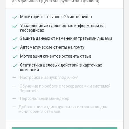
до 5 филиалов (цена 600 рублей за 1 филиал)
Мониторинг отзывов с 25 источников
Управление актуальностью информации на
геосервисах
Защита данных от изменения третьими лицами
Автоматические отчеты на почту
Мотивация клиентов оставить отзыв
Статистика целевых действий в карточках
компании
–
Настройка и запуск "под ключ"
–
Обучение по работе с геосервисами и системой
Repometr
–
Персональный менеджер
–
Добавление индивидуальных источников для
мониторинга отзывов