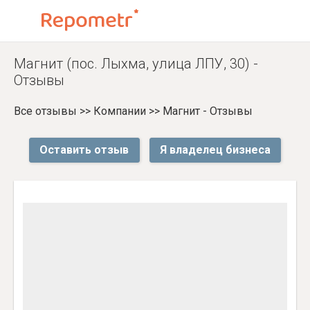
Магнит (пос. Лыхма, улица ЛПУ, 30) -
Отзывы
Все отзывы
>>
Компании
>>
Магнит - Отзывы
Оставить отзыв
Я владелец бизнеса