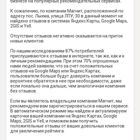
бизнесе на популярных рекомендательных сервисах.
К сожалению, по компании Магнит, расположенной по
адресу пос. Лыхма, улица ЛПУ, 30 в данный момент не
найдено отзывов в системах Яндекс.Карты, Google Maps,
2GIS и Yell.
Отсутствие отзывов негативно сказывается на приток
новых клиентов.
По нашим исследованиям 87% потребителей
прислушиваются к отзывам в интернете, так же, как и к
личным рекомендациям. При этом 70% опрошенных
нами людей заявили, что за счет положительных
отзывов на Google Maps или Яндекс.Картах,
пользователи больше будут доверять компании и
вероятнее обратятся в нее при необходимости, даже
если локально она дальше, чем аналогичная компания
без отзывов.
Если вы являетесь владельцем компании Магнит, мы
рекомендуем вам зарегистрироваться в нашем сервисе.
В автоматическом режиме мы найдем и актуализируем
карточки вашей компании на Яндекс Картах, Google
Maps, 2GIS и Yell, и поможем вам получить
положительные отзывы от ваших довольных клиентов
для увеличения рейтинга.