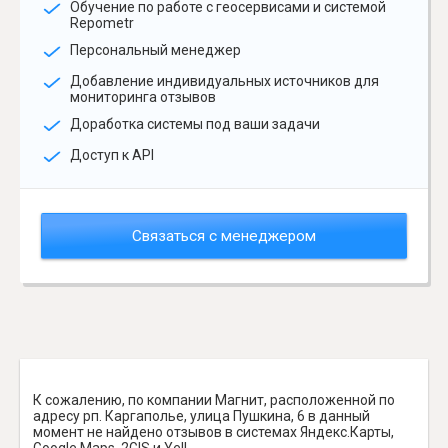
Обучение по работе с геосервисами и системой
Repometr
Персональный менеджер
Добавление индивидуальных источников для
мониторинга отзывов
Доработка системы под ваши задачи
Доступ к API
Связаться с менеджером
К сожалению, по компании Магнит, расположенной по
адресу рп. Каргаполье, улица Пушкина, 6 в данный
момент не найдено отзывов в системах Яндекс.Карты,
Google Maps, 2GIS и Yell.