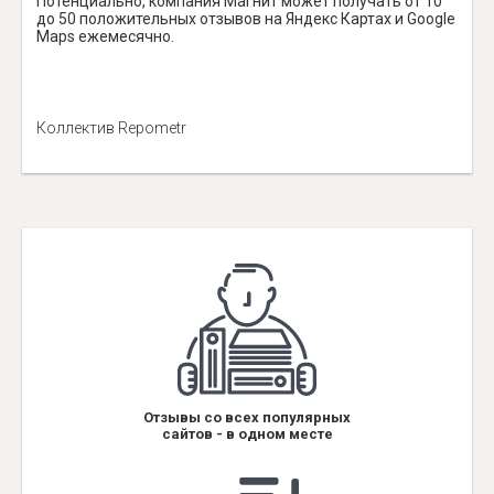
Потенциально, компания Магнит может получать от 10
до 50 положительных отзывов на Яндекс Картах и Google
Maps ежемесячно.
Коллектив Repometr
Отзывы со всех популярных
сайтов - в одном месте