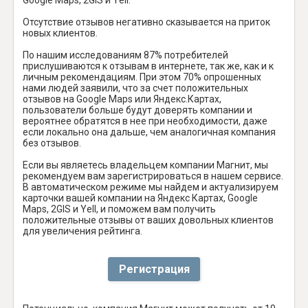
Отсутствие отзывов негативно сказывается на приток
новых клиентов.
По нашим исследованиям 87% потребителей
прислушиваются к отзывам в интернете, так же, как и к
личным рекомендациям. При этом 70% опрошенных
нами людей заявили, что за счет положительных
отзывов на Google Maps или Яндекс.Картах,
пользователи больше будут доверять компании и
вероятнее обратятся в нее при необходимости, даже
если локально она дальше, чем аналогичная компания
без отзывов.
Если вы являетесь владельцем компании Магнит, мы
рекомендуем вам зарегистрироваться в нашем сервисе.
В автоматическом режиме мы найдем и актуализируем
карточки вашей компании на Яндекс Картах, Google
Maps, 2GIS и Yell, и поможем вам получить
положительные отзывы от ваших довольных клиентов
для увеличения рейтинга.
Регистрация