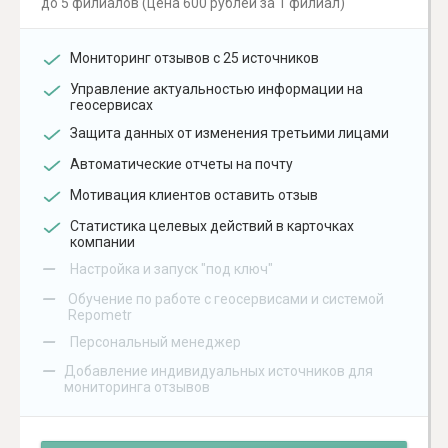
до 5 филиалов (цена 600 рублей за 1 филиал)
Мониторинг отзывов с 25 источников
Управление актуальностью информации на
геосервисах
Защита данных от изменения третьими лицами
Автоматические отчеты на почту
Мотивация клиентов оставить отзыв
Статистика целевых действий в карточках
компании
–
Настройка и запуск "под ключ"
–
Обучение по работе с геосервисами и системой
Repometr
–
Персональный менеджер
–
Добавление индивидуальных источников для
мониторинга отзывов