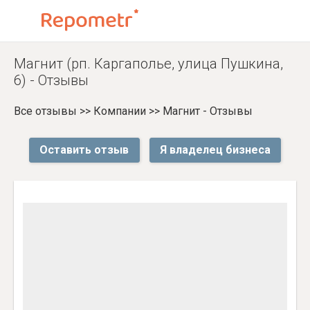
Магнит (рп. Каргаполье, улица Пушкина,
6) - Отзывы
Все отзывы
>>
Компании
>>
Магнит - Отзывы
Оставить отзыв
Я владелец бизнеса