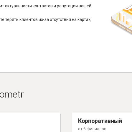
ит актуальности контактов и репутации вашей
е терять клиентов из-за отсутствия на картах,
ometr
Корпоративный
от 6 филиалов