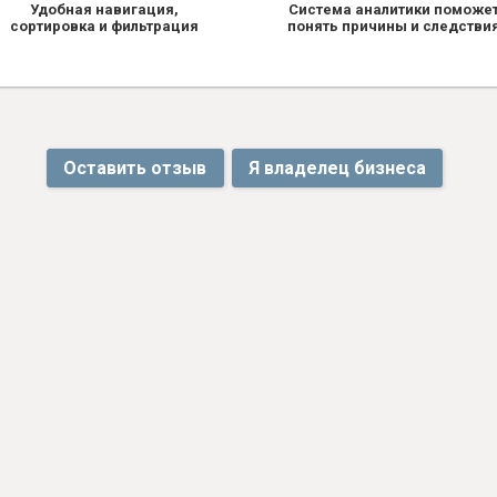
Удобная навигация,
Система аналитики поможе
сортировка и фильтрация
понять причины и следстви
Оставить отзыв
Я владелец бизнеса