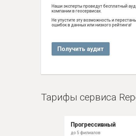
Наши эксперты проведут бесплатный ауд
компании в геосервисах.
Не упустите эту возможность и перестаньт
ошибок в данных или низкого рейтинга!
Получить аудит
Тарифы сервиса Rep
Прогрессивный
до 5 филиалов