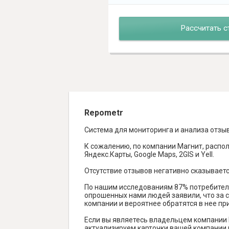
Рассчитать с
Repometr
Система для мониторинга и анализа отзы
К сожалению, по компании Магнит, распол
Яндекс.Карты, Google Maps, 2GIS и Yell.
Отсутствие отзывов негативно сказываетс
По нашим исследованиям 87% потребителе
опрошенных нами людей заявили, что за с
компании и вероятнее обратятся в нее пр
Если вы являетесь владельцем компании 
актуализируем карточки вашей компании н