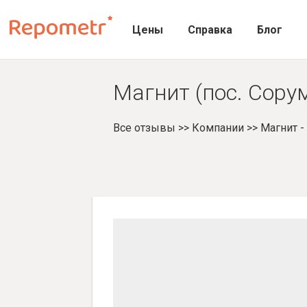
Цены
Справка
Блог
Магнит (пос. Сору
Все отзывы
>>
Компании
>>
Магнит 