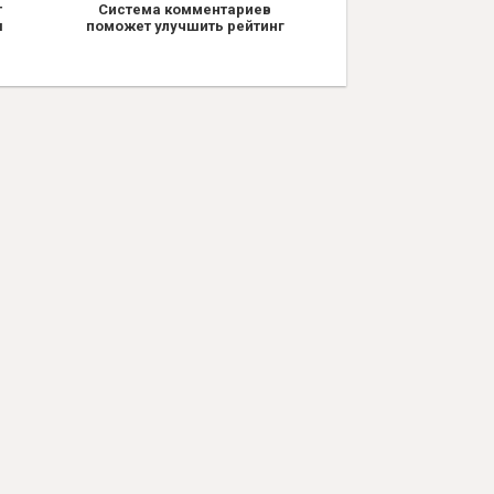
т
Система комментариев
я
поможет улучшить рейтинг