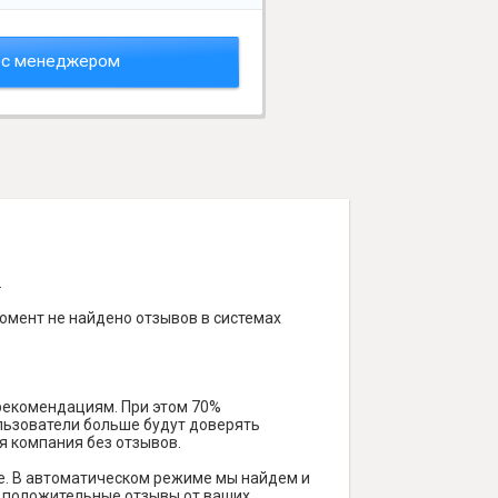
 с менеджером
.
момент не найдено отзывов в системах
 рекомендациям. При этом 70%
ользователи больше будут доверять
я компания без отзывов.
е. В автоматическом режиме мы найдем и
ть положительные отзывы от ваших