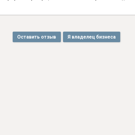
Оставить отзыв
Я владелец бизнеса