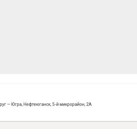
г — Югра, Нефтеюганск, 5-й микрорайон, 2А