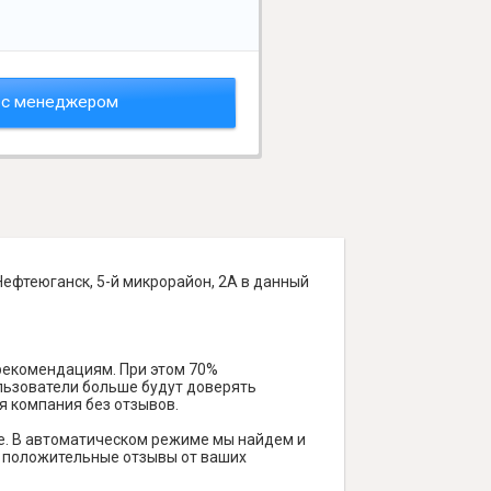
 с менеджером
ефтеюганск, 5-й микрорайон, 2А в данный
 рекомендациям. При этом 70%
ользователи больше будут доверять
я компания без отзывов.
е. В автоматическом режиме мы найдем и
ть положительные отзывы от ваших