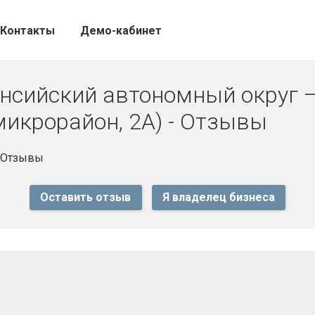
Контакты
Демо-кабинет
нсийский автономный округ —
микрорайон, 2А) - Отзывы
- Отзывы
Оставить отзыв
Я владелец бизнеса