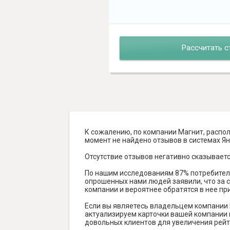
Рассчитать с
К сожалению, по компании Магнит, распо
момент не найдено отзывов в системах Янде
Отсутствие отзывов негативно сказываетс
По нашим исследованиям 87% потребителе
опрошенных нами людей заявили, что за с
компании и вероятнее обратятся в нее пр
Если вы являетесь владельцем компании 
актуализируем карточки вашей компании н
довольных клиентов для увеличения рейт