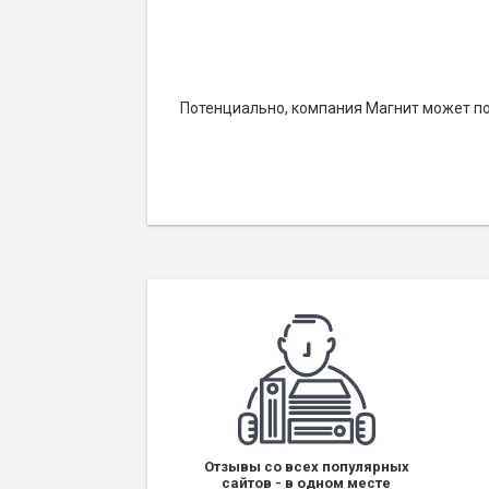
Потенциально, компания Магнит может по
Отзывы со всех популярных
сайтов - в одном месте