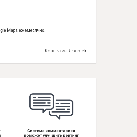
ogle Maps ежемесячно.
Коллектив Repometr
т
Система комментариев
я
поможет улучшить рейтинг