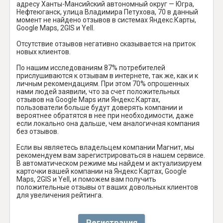
адресу Ханты-Мансийский автономный округ — Югра,
Нефтеюганск, улица Владимира Петухова, 70 в данный
момент не найдено отзывов в системах Яндекс.Карты,
Google Maps, 2GIS и Yell.
Отсутствие отзывов негативно сказывается на приток
новых клиентов.
По нашим исследованиям 87% потребителей
прислушиваются к отзывам в интернете, так же, как и к
личным рекомендациям. При этом 70% опрошенных
нами людей заявили, что за счет положительных
отзывов на Google Maps или Яндекс.Картах,
пользователи больше будут доверять компании и
вероятнее обратятся в нее при необходимости, даже
если локально она дальше, чем аналогичная компания
без отзывов.
Если вы являетесь владельцем компании Магнит, мы
рекомендуем вам зарегистрироваться в нашем сервисе.
В автоматическом режиме мы найдем и актуализируем
карточки вашей компании на Яндекс Картах, Google
Maps, 2GIS и Yell, и поможем вам получить
положительные отзывы от ваших довольных клиентов
для увеличения рейтинга.
Регистрация