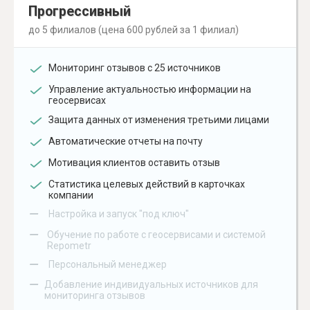
Прогрессивный
до 5 филиалов (цена 600 рублей за 1 филиал)
Мониторинг отзывов с 25 источников
Управление актуальностью информации на
геосервисах
Защита данных от изменения третьими лицами
Автоматические отчеты на почту
Мотивация клиентов оставить отзыв
Статистика целевых действий в карточках
компании
–
Настройка и запуск "под ключ"
–
Обучение по работе с геосервисами и системой
Repometr
–
Персональный менеджер
–
Добавление индивидуальных источников для
мониторинга отзывов