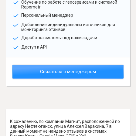
Обучение по работе с геосервисами и системой
Repometr
Персональный менеджер
Добавление индивидуальных источников для
мониторинга отзывов
Доработка системы под ваши задачи
Доступ к API
Связаться с менеджером
К сожалению, по компании Магнит, расположенной по
адресу Нефтеюганск, улица Алексея Варакина, 7 в
данный момент не найдено отзывов в системах
Яндекс.Карты, Google Maps, 2GIS и Yell.