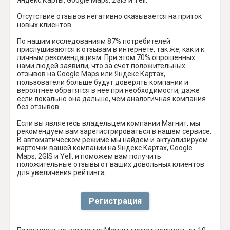
Отсутствие отзывов негативно сказывается на приток
новых клиентов.
По нашим исследованиям 87% потребителей
прислушиваются к отзывам в интернете, так же, как и к
личным рекомендациям. При этом 70% опрошенных
нами людей заявили, что за счет положительных
отзывов на Google Maps или Яндекс.Картах,
пользователи больше будут доверять компании и
вероятнее обратятся в нее при необходимости, даже
если локально она дальше, чем аналогичная компания
без отзывов.
Если вы являетесь владельцем компании Магнит, мы
рекомендуем вам зарегистрироваться в нашем сервисе.
В автоматическом режиме мы найдем и актуализируем
карточки вашей компании на Яндекс Картах, Google
Maps, 2GIS и Yell, и поможем вам получить
положительные отзывы от ваших довольных клиентов
для увеличения рейтинга.
Регистрация