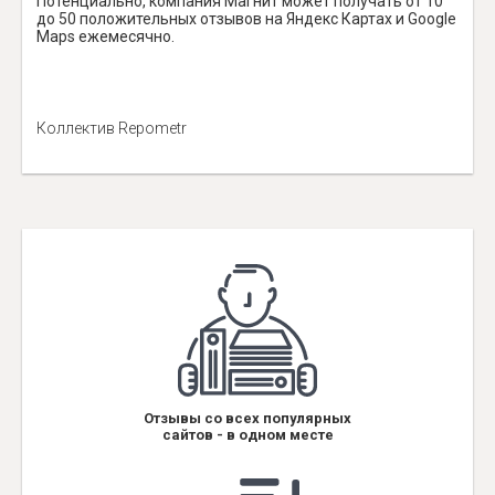
Потенциально, компания Магнит может получать от 10
до 50 положительных отзывов на Яндекс Картах и Google
Maps ежемесячно.
Коллектив Repometr
Отзывы со всех популярных
сайтов - в одном месте