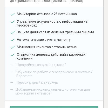
до 5 филиалов (цена 600 рублей за 1 филиал)
Мониторинг отзывов с 25 источников
Управление актуальностью информации на
геосервисах
Защита данных от изменения третьими лицами
Автоматические отчеты на почту
Мотивация клиентов оставить отзыв
Статистика целевых действий в карточках
компании
–
Настройка и запуск "под ключ"
–
Обучение по работе с геосервисами и системой
Repometr
–
Персональный менеджер
–
Добавление индивидуальных источников для
мониторинга отзывов