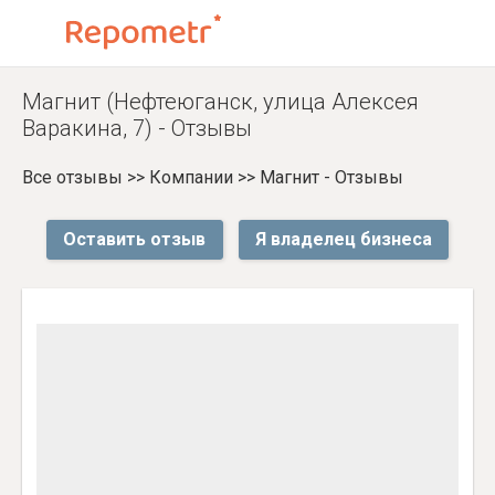
Магнит (Нефтеюганск, улица Алексея
Варакина, 7) - Отзывы
Все отзывы
>>
Компании
>>
Магнит - Отзывы
Оставить отзыв
Я владелец бизнеса