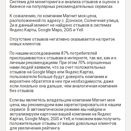
Система для мониторинга и анализа отзывов и оценок о
бизнесе на популярных рекомендательных сервисах.
К сожалению, по компании Магнит моя цена,
расположенной по адресу с. Донское, Солнечная улица,
2и в данный момент не найдено отзывов в системах
Яндекс.Карты, Google Maps, 2GIS и Yell.
Отсутствие отзывов негативно сказывается на приток
новых клиентов.
По нашим исследованиям 87% потребителей
прислушиваются к отзывам в интернете, так же, как и к
личным рекомендациям. При этом 70% опрошенных
нами людей заявили, что за счет положительных
отзывов на Google Maps или Яндекс.Картах,
пользователи больше будут доверять компании и
вероятнее обратятся в нее при необходимости, даже
если локально она дальше, чем аналогичная компания
без отзывов.
Если вы являетесь владельцем компании Магнит моя
цена, мы рекомендуем вам зарегистрироваться в нашем
сервисе. В автоматическом режиме мы найдем и
актуализируем карточки вашей компании на Яндекс
Картах, Google Maps, 2GIS и Yell, и поможем вам получить
положительные отзывы от ваших довольных клиентов
для увеличения рейтинга.