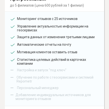
до 5 филиалов (цена 600 рублей за 1 филиал)
Мониторинг отзывов с 25 источников
Управление актуальностью информации на
геосервисах
Защита данных от изменения третьими лицами
Автоматические отчеты на почту
Мотивация клиентов оставить отзыв
Статистика целевых действий в карточках
компании
–
Настройка и запуск "под ключ"
–
Обучение по работе с геосервисами и системой
Repometr
–
Персональный менеджер
–
Добавление индивидуальных источников для
мониторинга отзывов