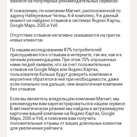
бизнесе на популярных рекомендательных сервисах.
К сожалению, по компании Магнит, расположенной по
адресу Набережные Челны, 4-й комплекс, 9 в данный
момент не найдено отзывов в системах Яндекс.Карты,
Google Maps, 2GIS и Yell.
Отсутствие отзывов негативно сказывается на приток
новых клиентов.
По нашим исследованиям 87% потребителей
прислушиваются к отзывам в интернете, так же, как и к
личным рекомендациям. При этом 70% опрошенных
нами людей заявили, что за счет положительных
отзывов на Google Maps или Яндекс.Картах,
пользователи больше будут доверять компании и
вероятнее обратятся в нее при необходимости, даже
если локально она дальше, чем аналогичная компания
без отзывов.
Если вы являетесь владельцем компании Магнит, мы
рекомендуем вам зарегистрироваться в нашем сервисе.
В автоматическом режиме мы найдем и актуализируем
карточки вашей компании на Яндекс Картах, Google
Maps, 2GIS и Yell, и поможем вам получить
положительные отзывы от ваших довольных клиентов
для увеличения рейтинга.