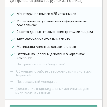
до 5 филиалов (цена 600 рублей за 1 филиал)
Мониторинг отзывов с 25 источников
Управление актуальностью информации на
геосервисах
Защита данных от изменения третьими лицами
Автоматические отчеты на почту
Мотивация клиентов оставить отзыв
Статистика целевых действий в карточках
компании
–
Настройка и запуск "под ключ"
–
Обучение по работе с геосервисами и системой
Repometr
–
Персональный менеджер
–
Добавление индивидуальных источников для
мониторинга отзывов