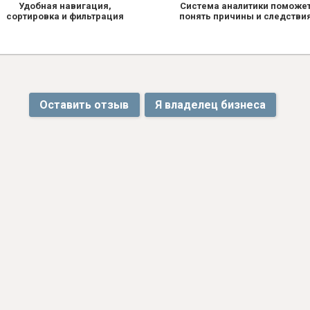
Удобная навигация,
Система аналитики поможе
сортировка и фильтрация
понять причины и следстви
Оставить отзыв
Я владелец бизнеса