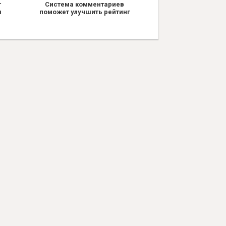
т
Система комментариев
я
поможет улучшить рейтинг