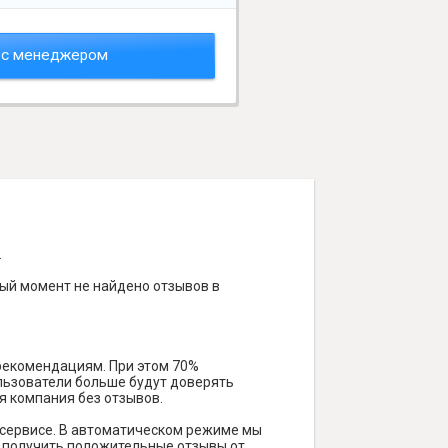
 с менеджером
.
ный момент не найдено отзывов в
 рекомендациям. При этом 70%
ользователи больше будут доверять
я компания без отзывов.
 сервисе. В автоматическом режиме мы
ам получить положительные отзывы от