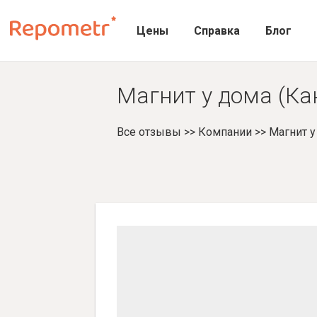
Цены
Справка
Блог
Магнит у дома (Ка
Все отзывы
>>
Компании
>>
Магнит у