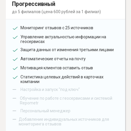
Прогрессивный
до 5 филиалов (цена 600 рублей за 1 филиал)
Мониторинг отзывов с 25 источников
Управление актуальностью информации на
геосервисах
Защита данных от изменения третьими лицами
Автоматические отчеты на почту
Мотивация клиентов оставить отзыв
Статистика целевых действий в карточках
компании
–
Настройка и запуск "под ключ"
–
Обучение по работе с геосервисами и системой
Repometr
–
Персональный менеджер
–
Добавление индивидуальных источников для
мониторинга отзывов