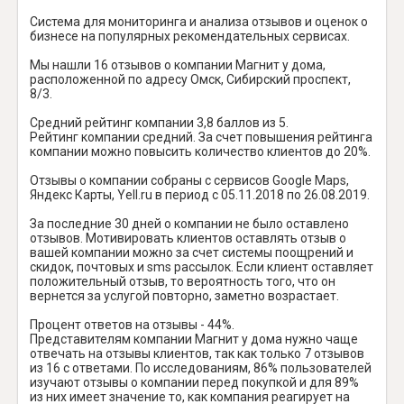
Система для мониторинга и анализа отзывов и оценок о
бизнесе на популярных рекомендательных сервисах.
Мы нашли 16 отзывов о компании Магнит у дома,
расположенной по адресу Омск, Сибирский проспект,
8/3.
Средний рейтинг компании 3,8 баллов из 5.
Рейтинг компании средний. За счет повышения рейтинга
компании можно повысить количество клиентов до 20%.
Отзывы о компании собраны с сервисов Google Maps,
Яндекс Карты, Yell.ru в период с 05.11.2018 по 26.08.2019.
За последние 30 дней о компании не было оставлено
отзывов. Мотивировать клиентов оставлять отзыв о
вашей компании можно за счет системы поощрений и
скидок, почтовых и sms рассылок. Если клиент оставляет
положительный отзыв, то вероятность того, что он
вернется за услугой повторно, заметно возрастает.
Процент ответов на отзывы - 44%.
Представителям компании Магнит у дома нужно чаще
отвечать на отзывы клиентов, так как только 7 отзывов
из 16 с ответами. По исследованиям, 86% пользователей
изучают отзывы о компании перед покупкой и для 89%
из них имеет значение то, как компания реагирует на