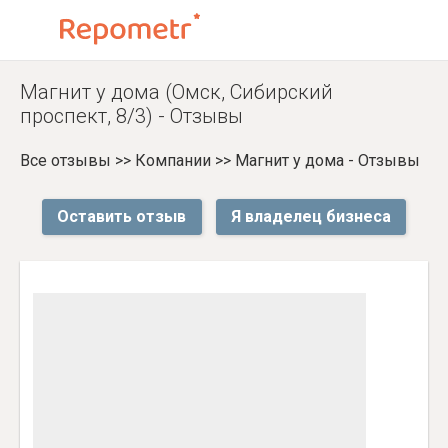
Магнит у дома (Омск, Сибирский
проспект, 8/3) - Отзывы
Все отзывы
>>
Компании
>>
Магнит у дома - Отзывы
Оставить отзыв
Я владелец бизнеса