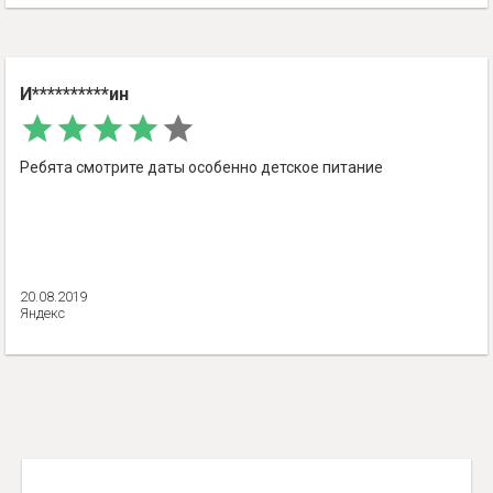
И**********ин
Ребята смотрите даты особенно детское питание
20.08.2019
Яндекс