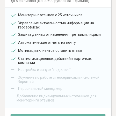
до 5 филиалов (цена 600 рублей за 1 филиал)
Мониторинг отзывов с 25 источников
Управление актуальностью информации на
геосервисах
Защита данных от изменения третьими лицами
Автоматические отчеты на почту
Мотивация клиентов оставить отзыв
Статистика целевых действий в карточках
компании
–
Настройка и запуск "под ключ"
–
Обучение по работе с геосервисами и системой
Repometr
–
Персональный менеджер
–
Добавление индивидуальных источников для
мониторинга отзывов