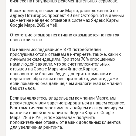
бизнесе на популярных рекомендательных сервисах.
К сожалению, по компании Марго, расположенной по
адресу Пятигорск, проспект 40 лет Октября, 51 в данный
момент не найдено отзывов в системах Яндекс.Карты,
Google Maps, 2GIS и Yell.
Отсутствие отзывов негативно сказывается на приток
новых клиентов.
По нашим исследованиям 87% потребителей
прислушиваются к отзывам в интернете, так же, как и к
личным рекомендациям. При этом 70% опрошенных
нами людей заявили, что за счет положительных
отзывов на Google Maps или Яндекс.Картах,
пользователи больше будут доверять компании и
вероятнее обратятся в нее при необходимости, даже
если локально она дальше, чем аналогичная компания
без отзывов.
Если вы являетесь владельцем компании Марго, мы
рекомендуем вам зарегистрироваться в нашем сервисе.
В автоматическом режиме мы найдем и актуализируем
карточки вашей компании на Яндекс Картах, Google
Maps, 2GIS и Yell, и поможем вам получить
положительные отзывы от ваших довольных клиентов
для увеличения рейтинга.