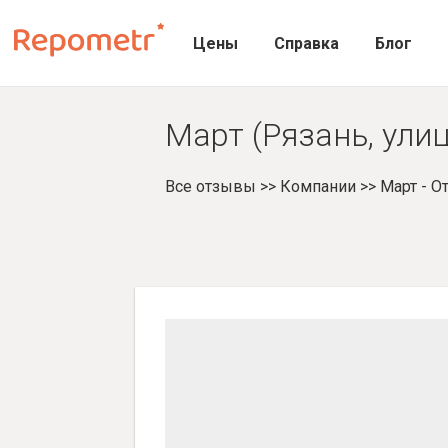
Цены
Справка
Блог
Март (Рязань, улиц
Все отзывы
>>
Компании
>>
Март - 