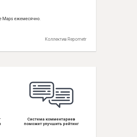
le Maps ежемесячно.
Коллектив Repometr
т
Система комментариев
я
поможет улучшить рейтинг