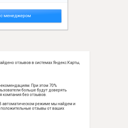
 с менеджером
найдено отзывов в системах Яндекс.Карты,
 рекомендациям. При этом 70%
ользователи больше будут доверять
я компания без отзывов.
 В автоматическом режиме мы найдем и
ть положительные отзывы от ваших