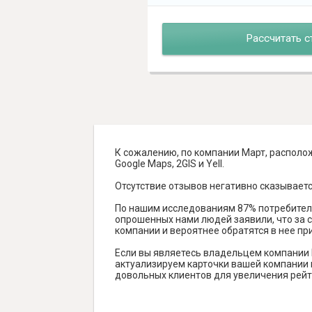
Рассчитать с
К сожалению, по компании Март, располож
Google Maps, 2GIS и Yell.
Отсутствие отзывов негативно сказываетс
По нашим исследованиям 87% потребителе
опрошенных нами людей заявили, что за с
компании и вероятнее обратятся в нее пр
Если вы являетесь владельцем компании 
актуализируем карточки вашей компании н
довольных клиентов для увеличения рейт