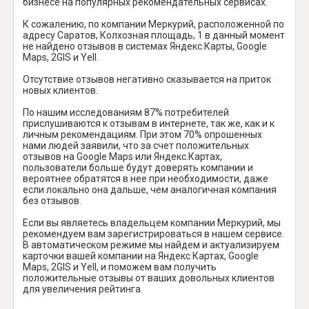
бизнесе на популярных рекомендательных сервисах.
К сожалению, по компании Меркурий, расположенной по
адресу Саратов, Колхозная площадь, 1 в данный момент
не найдено отзывов в системах Яндекс.Карты, Google
Maps, 2GIS и Yell.
Отсутствие отзывов негативно сказывается на приток
новых клиентов.
По нашим исследованиям 87% потребителей
прислушиваются к отзывам в интернете, так же, как и к
личным рекомендациям. При этом 70% опрошенных
нами людей заявили, что за счет положительных
отзывов на Google Maps или Яндекс.Картах,
пользователи больше будут доверять компании и
вероятнее обратятся в нее при необходимости, даже
если локально она дальше, чем аналогичная компания
без отзывов.
Если вы являетесь владельцем компании Меркурий, мы
рекомендуем вам зарегистрироваться в нашем сервисе.
В автоматическом режиме мы найдем и актуализируем
карточки вашей компании на Яндекс Картах, Google
Maps, 2GIS и Yell, и поможем вам получить
положительные отзывы от ваших довольных клиентов
для увеличения рейтинга.