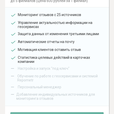
до 5 филиалов (цена 600 рублей за 1 филиал)
Мониторинг отзывов с 25 источников
Управление актуальностью информации на
геосервисах
Защита данных от изменения третьими лицами
Автоматические отчеты на почту
Мотивация клиентов оставить отзыв
Статистика целевых действий в карточках
компании
–
Настройка и запуск "под ключ"
–
Обучение по работе с геосервисами и системой
Repometr
–
Персональный менеджер
–
Добавление индивидуальных источников для
мониторинга отзывов