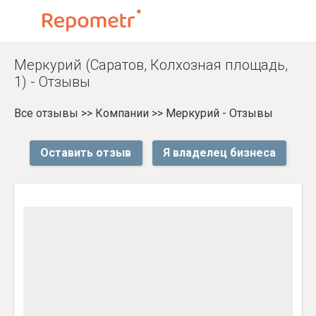
Меркурий (Саратов, Колхозная площадь,
1) - Отзывы
Все отзывы
>>
Компании
>>
Меркурий - Отзывы
Оставить отзыв
Я владелец бизнеса